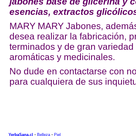
jabones base de glicerina y c
esencias, extractos glicólicos
MARY MARY Jabones, además, a
desea realizar la fabricación,
terminados y de gran variedad 
aromáticas y medicinales.
No dude en contactarse con no
para cualquiera de sus inquietu
-
-
YerbaSana.cl
Belleza
Piel