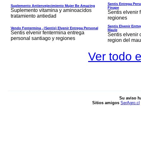
Sentis Entrega Pers
Suplemento Antienvejecimiento Mujer Be Amazing
Finape
Suplemento vitamina y aminoacidos
Sentis elvenir 
tratamiento antiedad
regiones
Sentis Elvenir Entt
Vendo Fentermina , (sentis) Elvenir Entrega Personal
Maule
Sentis elvenir fentermina entrega
Sentis elvenir 
personal santiago y regiones
region del mau
Ver todo e
Su aviso h
Sitios amigos
SerAgro.cl