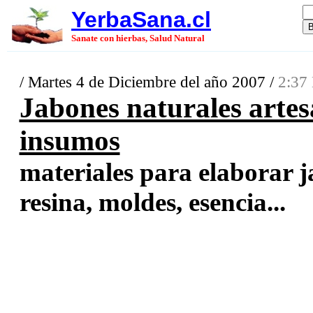
YerbaSana.cl
Sanate con hierbas, Salud Natural
/ Martes 4 de Diciembre del año 2007 /
2:37 
Jabones naturales artes
insumos
materiales para elaborar ja
resina, moldes, esencia...