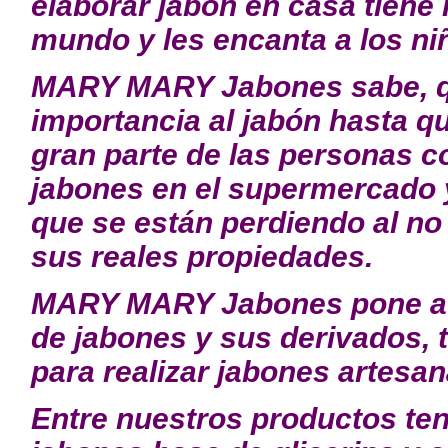
elaborar jabón en casa tiene
mundo y les encanta a los ni
MARY MARY Jabones sabe, q
importancia al jabón hasta q
gran parte de las personas 
jabones en el supermercado 
que se están perdiendo al no
sus reales propiedades.
MARY MARY Jabones pone a s
de jabones y sus derivados, 
para realizar jabones artesana
Entre nuestros productos te