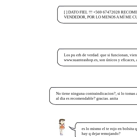
[ ] DATO FIEL !!! +569 67472028 R
VENDEDOR, POR LO MENOS A MÍ ME CU
Los pu erh de verdad. que si funcionan, vien
www.suanteashop.es, son únicos y eficaces, 
No tiene ninguna contraindicacion?, si lo tomas 
al dia es recomendable? gracias. anita
es lo mismo el te rojo en bolsita 
hay q dejar remojando?