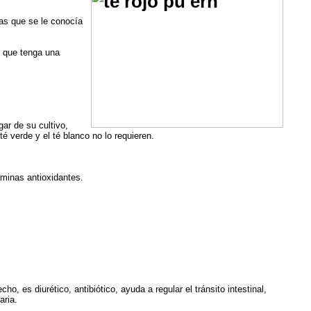
as que se le conocía
y que tenga una
gar de su cultivo,
té verde y el té blanco no lo requieren.
aminas antioxidantes.
, es diurético, antibiótico, ayuda a regular el tránsito intestinal,
aria.