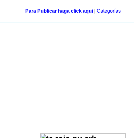
Para Publicar haga click aqui
|
Categorías