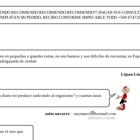
ECOMIENDO RECOMIENDO RECOMIENDO RECOMIENDO!!! HAGAN SUS CONSULT
MPLIÓ EN MI PEDIDO, RECIBO CONFORME IMPECABLE TODO +569 67472028
en en pequeñas o grandes tortas, no son baratos y son dificiles de encontrar, en Esp
adelgazarás de verdad.
Lijuan Liu
a diario no produce nada malo al organismo? y cuantas tazas
anita navarro
:: anymarce
hotmail.com
[18/8/2011] 3:20 Hrs.
que el otro que