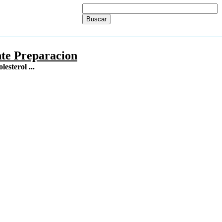
nte Preparacion
esterol ...