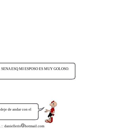
 con la SENA ESQ MI ESPOSO ES MUY GOLOSO.
 deje de andar con el
A
:: danielleris
hotmail.com