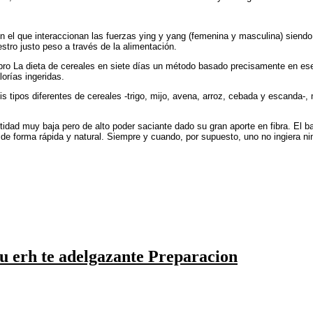
 el que interaccionan las fuerzas ying y yang (femenina y masculina) siendo f
tro justo peso a través de la alimentación.
o La dieta de cereales en siete días un método basado precisamente en ese pr
lorías ingeridas.
tipos diferentes de cereales -trigo, mijo, avena, arroz, cebada y escanda-, m
tidad muy baja pero de alto poder saciante dado su gran aporte en fibra. El 
de forma rápida y natural. Siempre y cuando, por supuesto, uno no ingiera ni
u erh te adelgazante Preparacion