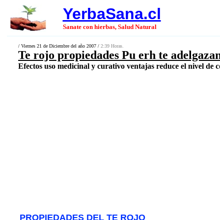
YerbaSana.cl
Sanate con hierbas, Salud Natural
/ Viernes 21 de Diciembre del año 2007 /
2:39 Horas.
Te rojo propiedades Pu erh te adelgaza
Efectos uso medicinal y curativo ventajas reduce el nivel de col
PROPIEDADES DEL TE ROJO