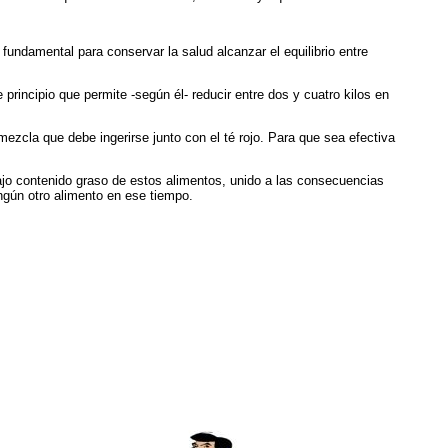
undamental para conservar la salud alcanzar el equilibrio entre
incipio que permite -según él- reducir entre dos y cuatro kilos en
ezcla que debe ingerirse junto con el té rojo. Para que sea efectiva
bajo contenido graso de estos alimentos, unido a las consecuencias
ngún otro alimento en ese tiempo.