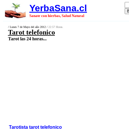
YerbaSana.cl
Sanate con hierbas, Salud Natural
/ Lunes 7 de Mayo del año 2012 /
22:57 Horas.
Tarot telefonico
Tarot las 24 horas...
Tarotista tarot telefonico