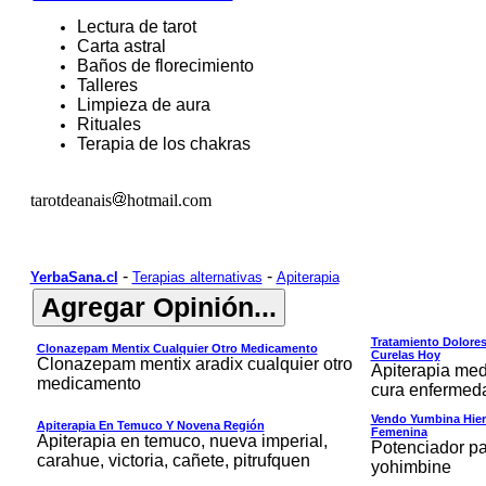
Lectura de tarot
Carta
astral
Baños de florecimiento
Talleres
Limpieza de aura
Rituales
Terapia de los chakras
tarotdeanais
hotmail.com
-
-
YerbaSana.cl
Terapias alternativas
Apiterapia
Tratamiento Dolores
Clonazepam Mentix Cualquier Otro Medicamento
Curelas Hoy
Clonazepam mentix aradix cualquier otro
Apiterapia medi
medicamento
cura enfermeda
Vendo Yumbina Hier
Apiterapia En Temuco Y Novena Región
Femenina
Apiterapia en temuco, nueva imperial,
Potenciador pa
carahue, victoria, cañete, pitrufquen
yohimbine