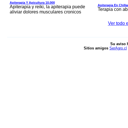
Apiterapia Y Apicultura 10.000
Apiterapia En Chilla
Apiterapia y reiki, la apiterapia puede
Terapia con ab
aliviar dolores musculares cronicos
Ver todo e
Su aviso 
Sitios amigos
SerAgro.cl