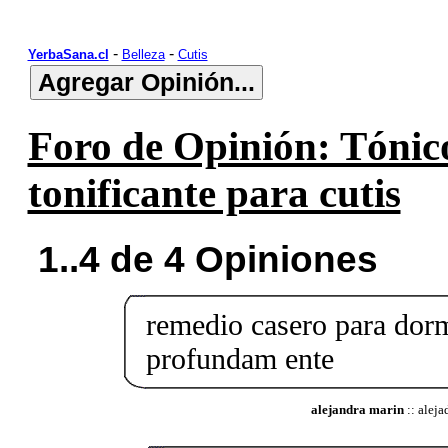
-
-
YerbaSana.cl
Belleza
Cutis
Foro de Opinión: Tónico
tonificante para cutis
1..4 de 4 Opiniones
remedio casero para dor
profundam ente
alejandra marin
:: alej