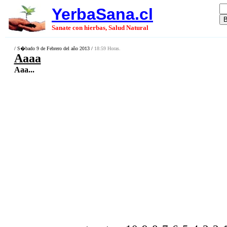
YerbaSana.cl
Sanate con hierbas, Salud Natural
/ S�bado 9 de Febrero del año 2013 /
18:59 Horas.
Aaaa
Aaa...