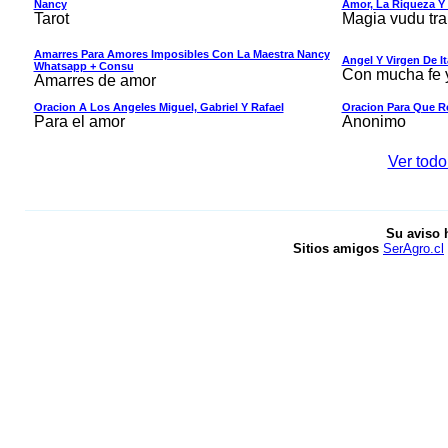
Nancy
Amor, La Riqueza Y
Tarot
Magia vudu tra
Amarres Para Amores Imposibles Con La Maestra Nancy
Angel Y Virgen De It
Whatsapp + Consu
Con mucha fe 
Amarres de amor
Oracion A Los Angeles Miguel, Gabriel Y Rafael
Oracion Para Que R
Para el amor
Anonimo
Ver todo
Su aviso 
Sitios amigos
SerAgro.cl