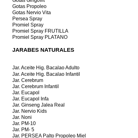
Gotas Gingovit
Gotas Propoleo
Gotas Nervio Vita
Persea Spray
Promiel Spray
Promiel Spray FRUTILLA
Promiel Spray PLATANO
JARABES NATURALES
Jar. Aceite Hig. Bacalao Adulto
Jar. Aceite Hig. Bacalao Infantil
Jar. Cerebrum
Jar. Cerebrum Infantil
Jar. Eucapol
Jar. Eucapol Infa
Jar. Ginseng Jalea Real
Jar. Nervio Kids
Jar. Noni
Jar. PM-10
Jar. PM- 5
Jar. PERSEA Palto Propoleo Miel