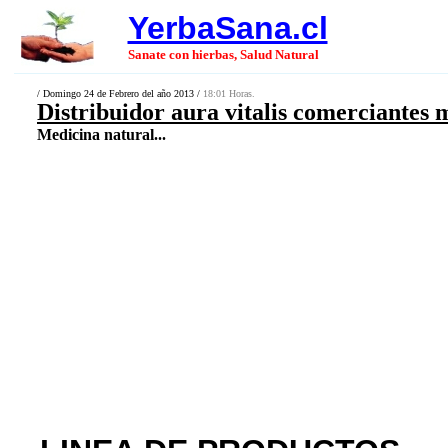
YerbaSana.cl
Sanate con hierbas, Salud Natural
/ Domingo 24 de Febrero del año 2013 /
18:01 Horas.
Distribuidor aura vitalis comerciantes 
Medicina natural...