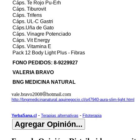
Cáps. Te Rojo Pu-Erh
Cáps. Tiburovit
Cáps. Trifens
Cáps. UL-C Gastri
Cáps.Uña de Gato
Cáps. Vinagre Potenciado
Cáps. Vit Energy
Cáps. Vitamina E
Pack 12 Body Light Plus - Fibras
FONO PEDIDOS: 8-9229927
VALERIA BRAVO
BNG MEDICINA NATURAL
vale.bravo2008
hotmail.com
http://bngmedicinanatural.aquinegocio.cl/p47940-aura-slim-light.html
-
-
YerbaSana.cl
Terapias alternativas
Fitoterapia