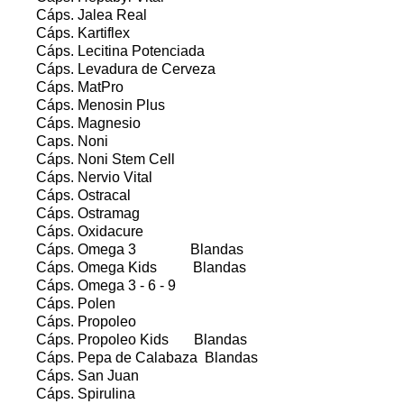
Cáps. Jalea Real
Cáps. Kartiflex
Cáps. Lecitina Potenciada
Cáps. Levadura de Cerveza
Cáps. MatPro
Cáps. Menosin Plus
Cáps. Magnesio
Caps. Noni
Cáps. Noni Stem Cell
Cáps. Nervio Vital
Cáps. Ostracal
Cáps. Ostramag
Cáps. Oxidacure
Cáps. Omega 3 Blandas
Cáps. Omega Kids Blandas
Cáps. Omega 3 - 6 - 9
Cáps. Polen
Cáps. Propoleo
Cáps. Propoleo Kids Blandas
Cáps. Pepa de Calabaza Blandas
Cáps. San Juan
Cáps. Spirulina