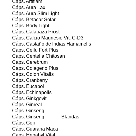
Cáps. Artiflam
Cáps. Aura Lax
Cáps. Aura Slim Light
Cáps. Betacar Solar
Cáps. Body Light
Cáps. Calabaza Prost
Cáps. Calcio Magnesio Vit. C-D3
Cáps. Castaño de Indias Hamamelis
Cáps. Cellu Fort Plus
Cáps. Centella Chitosan
Cáps. Cerebrum
Caps. Colageno Plus
Cáps. Colon Vitalis
Cáps. Cranberry
Cáps. Eucapol
Cáps. Echinapolis
Cáps. Ginkgovit
Cáps. Ginreal
Cáps. Ginseng
Cáps. Ginseng Blandas
Cáps. Goji
Cáps. Guarana Maca
Cáps. Hepabyl Vital