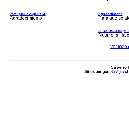
Para Que Se Aleje De Mi
Agradecimeitno
Agradecimiento
Para que se al
El Tao De La Mujer T
Nutrir el qi, la 
Ver todo 
Su aviso 
Sitios amigos
SerAgro.cl