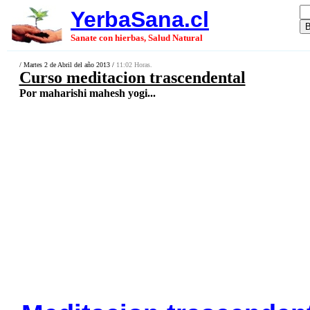
YerbaSana.cl
Sanate con hierbas, Salud Natural
/ Martes 2 de Abril del año 2013 /
11:02 Horas.
Curso meditacion trascendental
Por maharishi mahesh yogi...