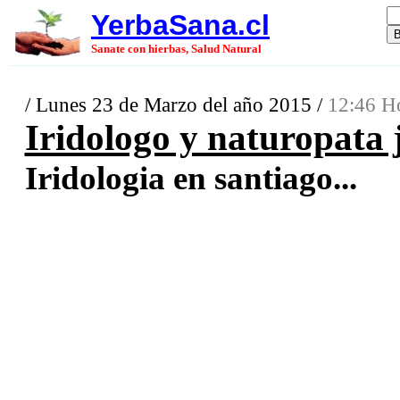
YerbaSana.cl
Sanate con hierbas, Salud Natural
/ Lunes 23 de Marzo del año 2015 /
12:46 Ho
Iridologo y naturopata
Iridologia en santiago...