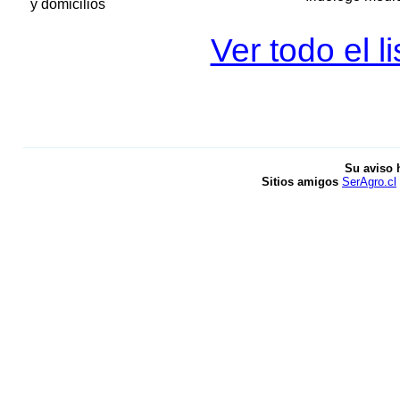
y domicilios
Ver todo el l
Su aviso 
Sitios amigos
SerAgro.cl