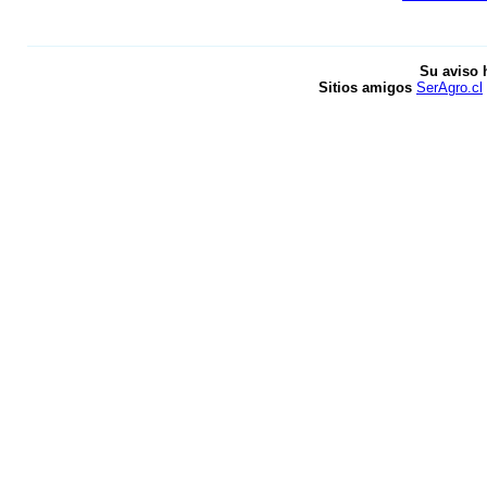
Su aviso 
Sitios amigos
SerAgro.cl