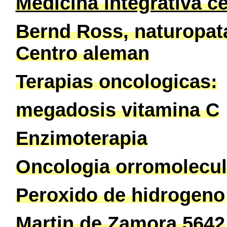
Medicina integrativa c
Bernd Ross, naturopata
Centro aleman
Terapias oncologicas:
megadosis vitamina C
Enzimoterapia
Oncologia orromolecul
Peroxido de hidrogeno
Martin de Zamora 5642