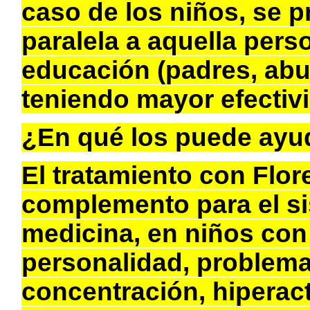
caso de los niños, se p
paralela a aquella pers
educación (padres, abue
teniendo mayor efectivi
¿En qué los puede ayu
El tratamiento con Flo
complemento para el si
medicina, en niños con 
personalidad, problemas
concentración, hiperac