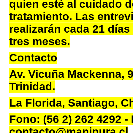
quien esté al cuidado d
tratamiento. Las entrev
realizarán cada 21 día
tres meses.
Contacto
Av. Vicuña Mackenna, 9
Trinidad.
La Florida, Santiago, Ch
Fono: (56 2) 262 4292 - 
contacto@manipura.cl