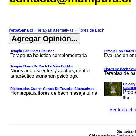
-
-
YerbaSana.cl
Terapias alternativas
Flores de Bach
Terapìa Con Flores De Bach
Terapia Con Flores 
Terapeuta holìstica complementaria
Evaluacion ene
Terapia Flores De Bach En Viña Del Mar
Flores De Bach Ses
Niños adolescentes y adultos, centro
Terapias de b
terapéutico samaram psicóloga
Chicory 
Caracter
Diplomados Cursos Cortos De Terapias Alternativas
Propi
Homeopatia flores de bach masaje tuina
flor
Ver todo el 
Su aviso 