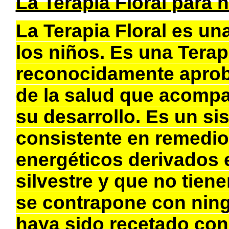
La Terapia Floral para 
La Terapia Floral es una
los niños. Es una Tera
reconocidamente aprob
de la salud que acompa
su desarrollo. Es un s
consistente en remedio
energéticos derivados e
silvestre y que no tiene
se contrapone con nin
haya sido recetado con 