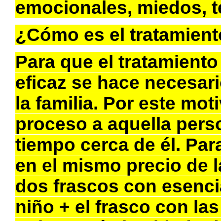
emocionales, miedos, t
¿Cómo es el tratamien
Para que el tratamiento
eficaz se hace necesari
la familia. Por este mot
proceso a aquella per
tiempo cerca de él. Par
en el mismo precio de l
dos frascos con esencias
niño + el frasco con las