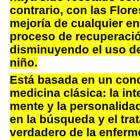
contrario, con las Flor
mejoría de cualquier en
proceso de recuperació
disminuyendo el uso de
niño.
Está basada en un conc
medicina clásica: la int
mente y la personalid
en la búsqueda y el tra
verdadero de la enferme