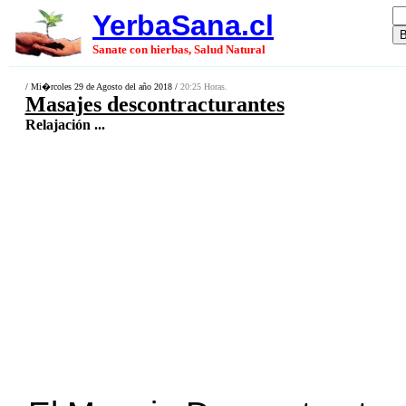
YerbaSana.cl
Sanate con hierbas, Salud Natural
/ Mi�rcoles 29 de Agosto del año 2018 /
20:25 Horas.
Masajes descontracturantes
Relajación ...