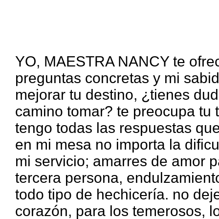
YO, MAESTRA NANCY te ofrece
preguntas concretas y mi sabi
mejorar tu destino, ¿tienes d
camino tomar? te preocupa tu t
tengo todas las respuestas qu
en mi mesa no importa la dificu
mi servicio; amarres de amor pa
tercera persona, endulzamiento
todo tipo de hechicería. no dej
corazón, para los temerosos, lo