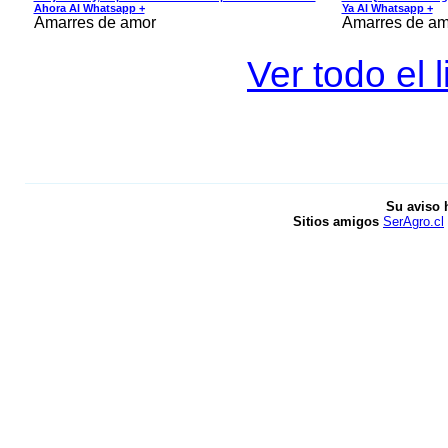
Ahora Al Whatsapp +
Ya Al Whatsapp +
Amarres de amor
Amarres de am
Ver todo el 
Su aviso 
Sitios amigos
SerAgro.cl