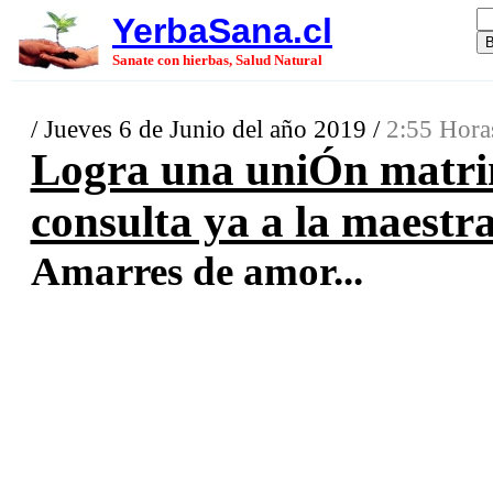
YerbaSana.cl
Sanate con hierbas, Salud Natural
/ Jueves 6 de Junio del año 2019 /
2:55 Hora
Logra una uniÓn matri
consulta ya a la maestr
Amarres de amor...