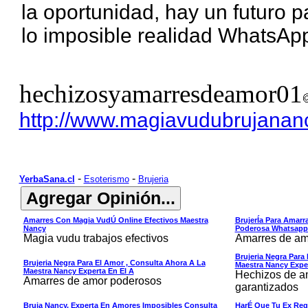
la oportunidad, hay un futuro 
lo imposible realidad Whats
hechizosyamarresdeamor01
http://www.magiavudubrujanan
-
-
YerbaSana.cl
Esoterismo
Brujeria
Amarres Con Magia VudÚ Online Efectivos Maestra
BrujerÍa Para Amarra
Nancy
Poderosa Whatsapp
Magia vudu trabajos efectivos
Amarres de am
Brujeria Negra Para
Brujeria Negra Para El Amor , Consulta Ahora A La
Maestra Nancy Exper
Maestra Nancy Experta En El A
Hechizos de am
Amarres de amor poderosos
garantizados
Bruja Nancy, Experta En Amores Imposibles Consulta
HarÉ Que Tu Ex Reg