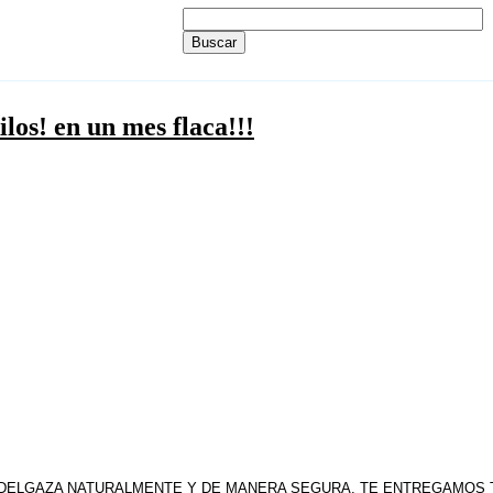
los! en un mes flaca!!!
ADELGAZA NATURALMENTE Y DE MANERA SEGURA, TE ENTREGAMOS TO