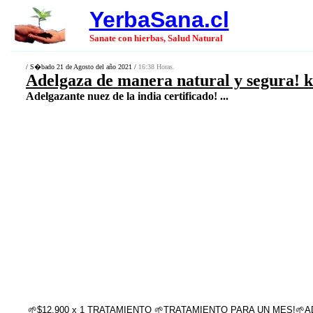
YerbaSana.cl
Sanate con hierbas, Salud Natural
/ S�bado 21 de Agosto del año 2021 /
16:38 Horas.
Adelgaza de manera natural y segura! ki
Adelgazante nuez de la india certificado! ...
🌱$12.900 x 1 TRATAMIENTO 🌱TRATAMIENTO PARA UN MES!