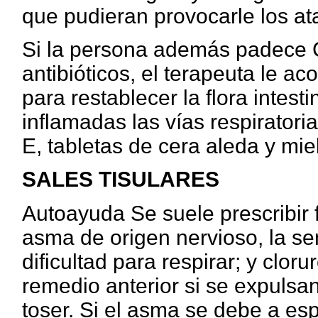
que pudieran provocarle los a
Si la persona además padece
antibióticos, el terapeuta le 
para restablecer la flora intest
inflamadas las vías respiratoria
E, tabletas de cera aleda y miel
SALES TISULARES
Autoayuda Se suele prescribir f
asma de origen nervioso, la se
dificultad para respirar; y clor
remedio anterior si se expulsa
toser. Si el asma se debe a e