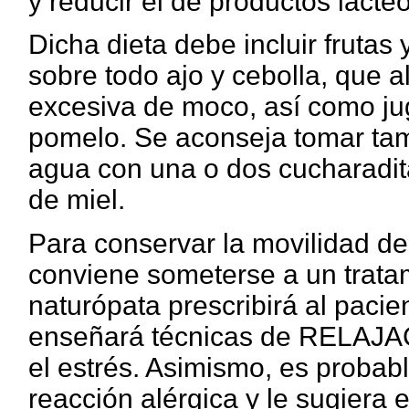
y reducir el de productos lácteo
Dicha dieta debe incluir frutas
sobre todo ajo y cebolla, que a
excesiva de moco, así como ju
pomelo. Se aconseja tomar tam
agua con una o dos cucharadi
de miel.
Para conservar la movilidad del 
conviene someterse a un trat
naturópata prescribirá al paci
enseñará técnicas de RELAJA
el estrés. Asimismo, es probab
reacción alérgica y le sugiera 