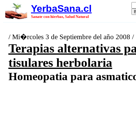
YerbaSana.cl
Sanate con hierbas, Salud Natural
/ Mi�rcoles 3 de Septiembre del año 2008 /
Terapias alternativas p
tisulares herbolaria
Homeopatia para asmaticos