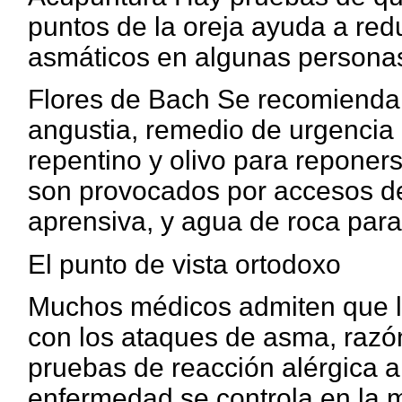
puntos de la oreja ayuda a redu
asmáticos en algunas persona
Flores de Bach Se recomienda 
angustia, remedio de urgencia 
repentino y olivo para reponer
son provocados por accesos de 
aprensiva, y agua de roca para
El punto de vista ortodoxo
Muchos médicos admiten que la
con los ataques de asma, razó
pruebas de reacción alérgica a
enfermedad se controla en la m