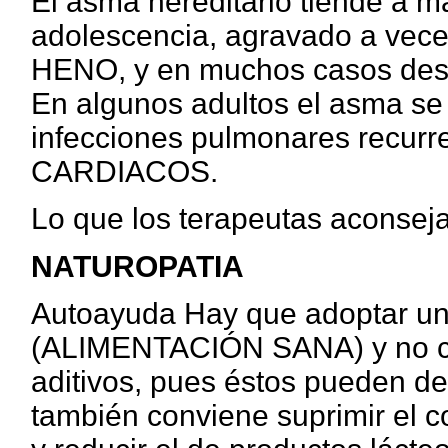
El asma hereditario tiende a ma
adolescencia, agravado a ve
HENO, y en muchos casos desa
En algunos adultos el asma se
infecciones pulmonares recur
CARDIACOS.
Lo que los terapeutas aconsej
NATUROPATIA
Autoayuda Hay que adoptar una
(ALIMENTACIÓN SANA) y no co
aditivos, pues éstos pueden d
también conviene suprimir el 