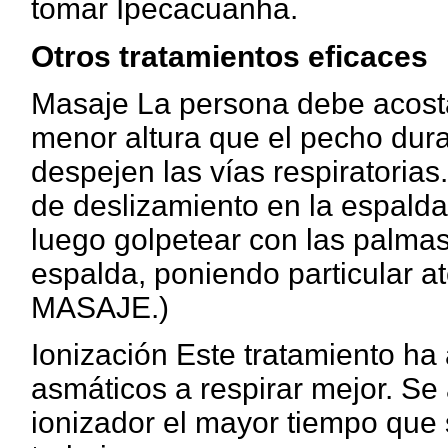
tomar Ipecacuanha.
Otros tratamientos eficaces
Masaje La persona debe acosta
menor altura que el pecho dura
despejen las vías respiratoria
de deslizamiento en la espald
luego golpetear con las palmas
espalda, poniendo particular a
MASAJE.)
Ionización Este tratamiento h
asmáticos a respirar mejor. S
ionizador el mayor tiempo que 