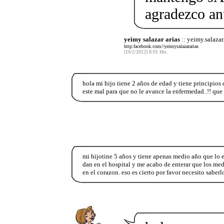
agradezco an
yeimy salazar arias
:: yeimy.salazar.
http:facebook.com//yeimysalazararias
[10/2/2012] 8:01 Hrs.
hola mi hijo tiene 2 años de edad y tiene principio
este mal para que no le avance la enfermedad..!! que 
mi hijotine 5 años y tiene apenas medio año que lo
dan en el hospital y me acabo de enterar que los me
en el corazon. eso es cierto por favor necesito saberlo.