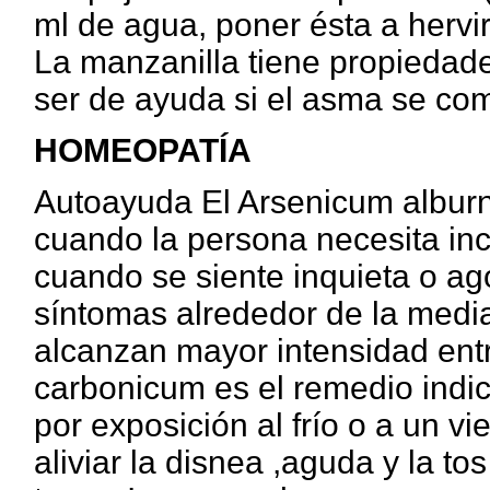
ml de agua, poner ésta a hervir 
La manzanilla tiene propiedade
ser de ayuda si el asma se co
HOMEOPATÍA
Autoayuda El Arsenicum alburn s
cuando la persona necesita inc
cuando se siente inquieta o ag
síntomas alrededor de la medi
alcanzan mayor intensidad entr
carbonicum es el remedio indi
por exposición al frío o a un vi
aliviar la disnea ,aguda y la t