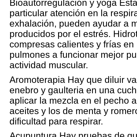
Bioautorregulación y yoga Est
particular atención en la respi
exhalación, pueden ayudar a m
producidos por el estrés. Hidro
compresas calientes y frías en
pulmones a funcionar mejor pue
actividad muscular.
Aromoterapia Hay que diluir var
enebro y gaulteria en una cuch
aplicar la mezcla en el pecho
aceites y los de menta y romer
dificultad para respirar.
Acupuntura Hay pruebas de que