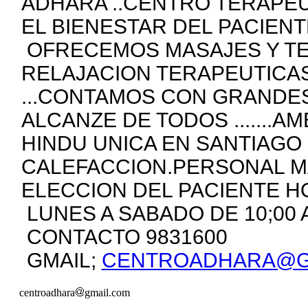
ADHARA ..CENTRO TERAPEU
EL BIENESTAR DEL PACIENT
OFRECEMOS MASAJES Y TE
RELAJACION TERAPEUTICAS
...CONTAMOS CON GRANDES
ALCANZE DE TODOS .......
HINDU UNICA EN SANTIAGO 
CALEFACCION.PERSONAL M
ELECCION DEL PACIENTE 
LUNES A SABADO DE 10;00 
CONTACTO 9831600
GMAIL;
CENTROADHARA@G
centroadhara
gmail.com