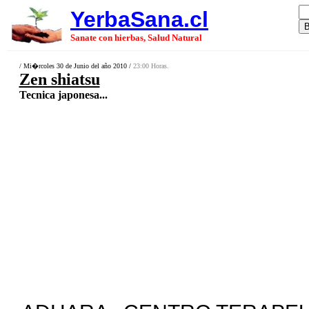
YerbaSana.cl
Sanate con hierbas, Salud Natural
/ Mi�rcoles 30 de Junio del año 2010 /
23:00 Horas.
Zen shiatsu
Tecnica japonesa...