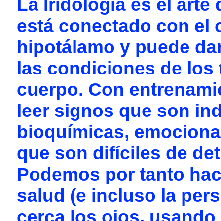
La Iridología es el
arte 
está conectado con el c
hipotálamo y puede dar
las condiciones de los 
cuerpo. Con entrenamie
leer signos que son in
bioquímicas, emociona
que son difíciles de de
Podemos por tanto hace
salud (e incluso la pe
cerca los ojos, usando