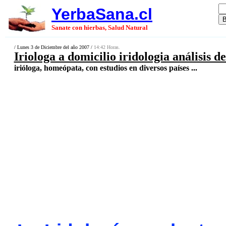
YerbaSana.cl
Sanate con hierbas, Salud Natural
/ Lunes 3 de Diciembre del año 2007 /
14:42 Horas.
Iriologa a domicilio iridologia análisis de
irióloga, homeópata, con estudios en diversos países ...