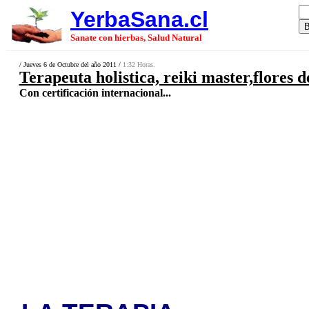
YerbaSana.cl
Sanate con hierbas, Salud Natural
/ Jueves 6 de Octubre del año 2011 /
1:32 Horas.
Terapeuta holistica, reiki master,flores 
Con certificación internacional...