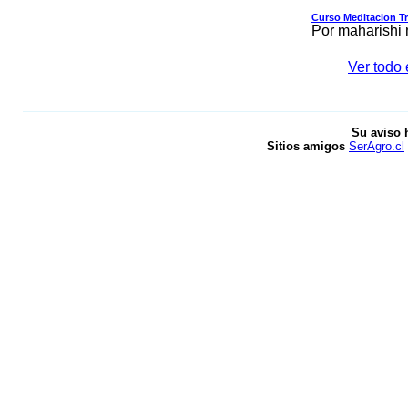
Curso Meditacion T
Por maharishi
Ver todo 
Su aviso 
Sitios amigos
SerAgro.cl