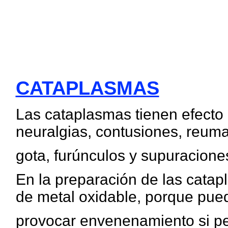
CATAPLASMAS
Las cataplasmas tienen efecto
neuralgias, contusiones, reuma
gota, furúnculos y supuraciones
En la preparación de las cata
de metal oxidable, porque pue
provocar envenenamiento si p