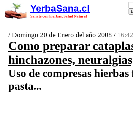
YerbaSana.cl
Sanate con hierbas, Salud Natural
/ Domingo 20 de Enero del año 2008 /
16:42
Como preparar catapla
hinchazones, neuralgias
Uso de compresas hierbas f
pasta...