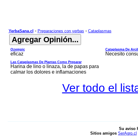
-
-
YerbaSana.cl
Preparaciones con yerbas
Cataplasmas
Ozempic
Cataplasma De Arci
eficaz
Necesito cons
Las Cataplasmas De Plantas Como Preparar
Harina de lino o linaza, la de papas para
calmar los dolores e inflamaciones
Ver todo el li
Su aviso 
Sitios amigos
SerAgro.cl