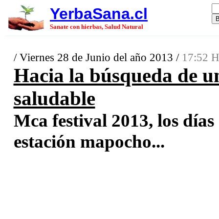
YerbaSana.cl
Sanate con hierbas, Salud Natural
/ Viernes 28 de Junio del año 2013 /
17:52 H
Hacia la búsqueda de u
saludable
Mca festival 2013, los días
estación mapocho...