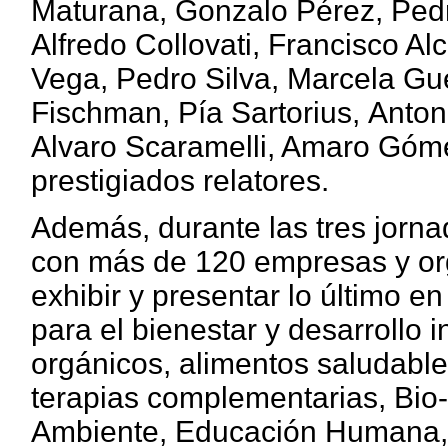
Maturana, Gonzalo Pérez, Pedr
Alfredo Collovati, Francisco A
Vega, Pedro Silva, Marcela Gue
Fischman, Pía Sartorius,
Anton
Alvaro Scaramelli, Amaro Góme
prestigiados relatores.
Además, durante las tres jorna
con más de 120 empresas y org
exhibir y presentar lo último en
para el bienestar y desarrollo i
orgánicos, alimentos saludable
terapias complementarias, Bio-
Ambiente, Educación Humana, 