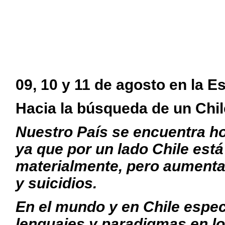
09, 10 y 11 de agosto en la 
Hacia la búsqueda de un Chi
Nuestro País se encuentra h
ya que por un lado Chile est
materialmente, pero aumentan
y suicidios.
En el mundo y en Chile espe
lenguajes y paradigmas en los