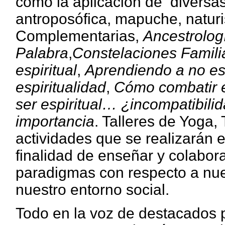
como la aplicación de diversas
antroposófica, mapuche, naturis
Complementarias,
Ancestrolog
Palabra
,
Constelaciones Famili
espiritual
,
Aprendiendo a no es
espiritualidad
,
Cómo combatir e
ser espiritual… ¿incompatibili
importancia
. Talleres de Yoga, 
actividades que se realizarán e
finalidad de enseñar y colabor
paradigmas con respecto a nue
nuestro entorno social.
Todo en la voz de destacados