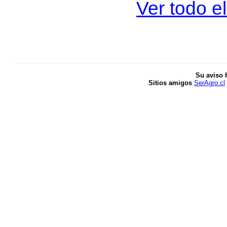
Ver todo e
Su aviso 
Sitios amigos
SerAgro.cl