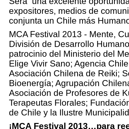
Será una excelente oportunidad 
expositores, medios de comuni
conjunta un Chile más Humano,
MCA Festival 2013 - Mente, Cu
División de Desarrollo Humano 
patrocinio del Ministerio del 
Elige Vivir Sano; Agencia Chil
Asociación Chilena de Reiki; 
Bioenergía; Agrupación Chilena
Asociación de Profesores de K
Terapeutas Florales; Fundació
de Chile y la Ilustre Municipal
¡MCA Festival 2013…para ree