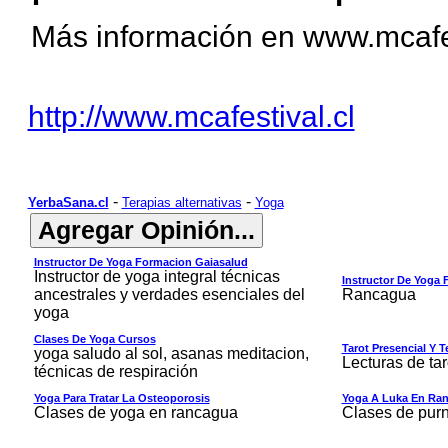
Más información en
www.mcafes
http://www.mcafestival.cl
-
-
YerbaSana.cl
Terapias alternativas
Yoga
Instructor De Yoga Formacion Gaiasalud
Instructor de yoga integral técnicas
Instructor De Yoga
ancestrales y verdades esenciales del
Rancagua
yoga
Clases De Yoga Cursos
Tarot Presencial Y T
yoga saludo al sol, asanas meditacion,
Lecturas de ta
técnicas de respiración
Yoga Para Tratar La Osteoporosis
Yoga A Luka En Ran
Clases de yoga en rancagua
Clases de pur