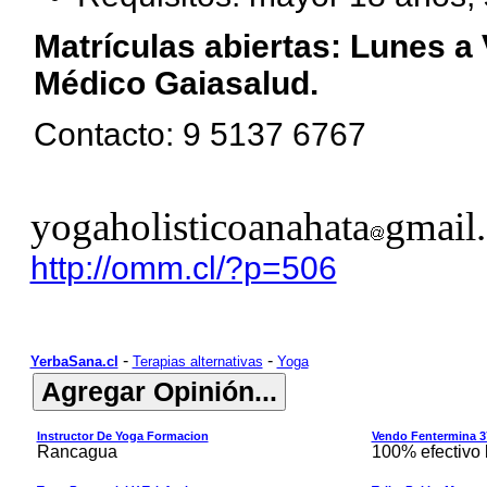
Matrículas abiertas: Lunes a 
Médico Gaiasalud.
Contacto: 9 5137 6767
yogaholisticoanahata
gmail
http://omm.cl/?p=506
-
-
YerbaSana.cl
Terapias alternativas
Yoga
Instructor De Yoga Formacion
Vendo Fentermina 37.
Rancagua
100% efectivo 