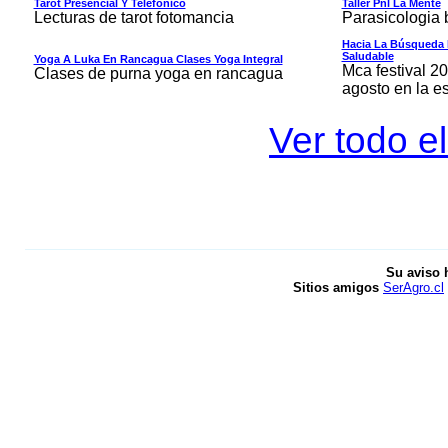
Tarot Presencial Y Telefonico
Taller Pnl La Mente
Lecturas de tarot fotomancia
Parasicologia 
Hacia La Búsqueda 
Saludable
Yoga A Luka En Rancagua Clases Yoga Integral
Mca festival 20
Clases de purna yoga en rancagua
agosto en la 
Ver todo e
Su aviso 
Sitios amigos
SerAgro.cl