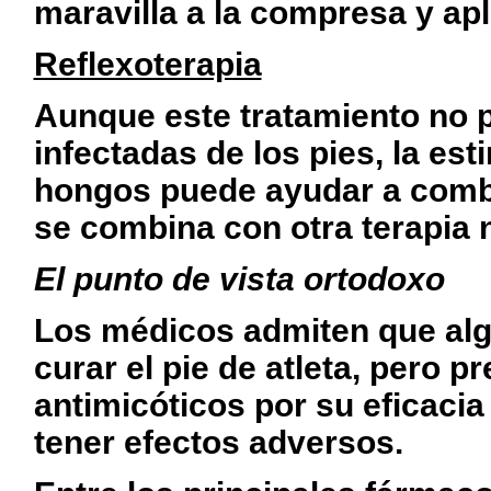
maravilla a la com­presa y apl
Reflexoterapia
Aunque este tratamiento no p
infectadas de los pies, la est
hongos puede ayudar a combat
se combina con otra terapia n
El punto de vista ortodoxo
Los médicos admiten que alg
curar el pie de atleta, pero p
antimi­cóticos por su eficac
tener efectos adversos.