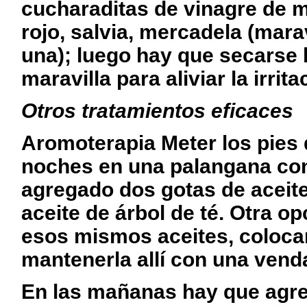
cucharaditas de vinagre de m
rojo, salvia, mer­cadela (mara
una); luego hay que secarse 
maravilla para ali­viar la irrit
Otros tratamientos eficaces
Aromoterapia Meter los pies 
noches en una palangana con 
agregado dos gotas de aceite
aceite de árbol de té. Otra 
esos mismos aceites, colocar
mantenerla allí con una vend
En las mañanas hay que agre