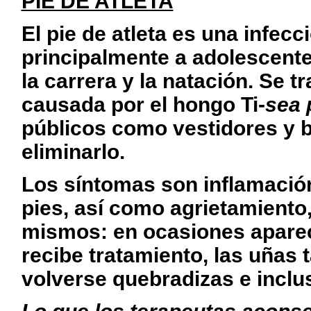
PIE DE ATLETA
El pie de atleta es una infe
principalmente a adolescente
la carrera y la natación. Se 
causada por el hongo Ti-
sea 
públi­cos como vestidores y ba
eliminarlo.
Los síntomas son inflamació
pies, así como agrieta­miento
mis­mos: en ocasiones aparec
recibe tratamiento, las uñas
volverse quebradizas e incl