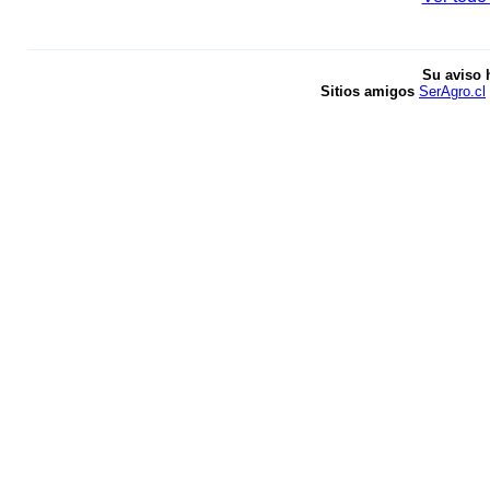
Su aviso 
Sitios amigos
SerAgro.cl