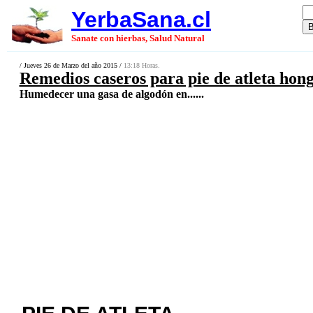
YerbaSana.cl
Sanate con hierbas, Salud Natural
/ Jueves 26 de Marzo del año 2015 /
13:18 Horas.
Remedios caseros para pie de atleta hongo
Humedecer una gasa de algodón en......