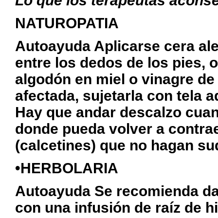
Lo
que los terapeutas acons
NATUROPATIA
Autoayuda Aplicarse cera al
entre los dedos de los pies,
algodón en miel o vinagre de
afectada, sujetarla con tela a
Hay que andar descalzo cuand
donde pueda volver a contrae
(calcetines) que no hagan sud
•HERBOLARIA
Autoayuda Se recomienda dar
con una infusión de raíz de hi