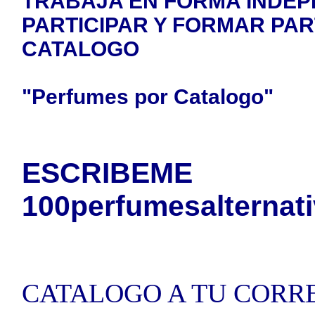
TRABAJA EN FORMA INDEPE
PARTICIPAR Y FORMAR PA
CATALOGO
"Perfumes por Catalogo"
ESCRIBEME
100perfumesalterna
TE 
CATALOGO A TU CORR