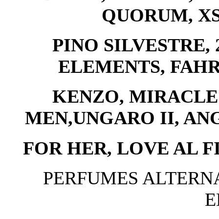
QUORUM, XS
PINO SILVESTRE, 
ELEMENTS, FAHR
KENZO, MIRACLE 
MEN,UNGARO II, ANG
FOR HER, LOVE AL F
PERFUMES ALTERNA
E