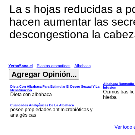
La s
hojas reducidas a po
hacen aumentar las sec
descongestiona la cabez
-
-
YerbaSana.cl
Plantas aromaticas
Albahaca
Albahaca Rermedio 
Dieta Con Albahaca Para Estimular El Deseo Sexual Y La
Infusión
Menstruación
Ocimus basilic
Dieta con albahaca
hierba
Cualidades Analgésicas De La Albahaca
posee propiedades antimicrobióticas y
analgésicas
Ver todo 