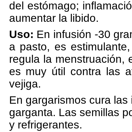
del estómago; inflamació
aumentar la libido.
Uso:
En infusión -30 gra
a pasto, es estimulante,
regula la menstruación, 
es muy útil contra las a
vejiga.
En
gargarismos cura las i
garganta. Las semillas 
y refrigerantes.