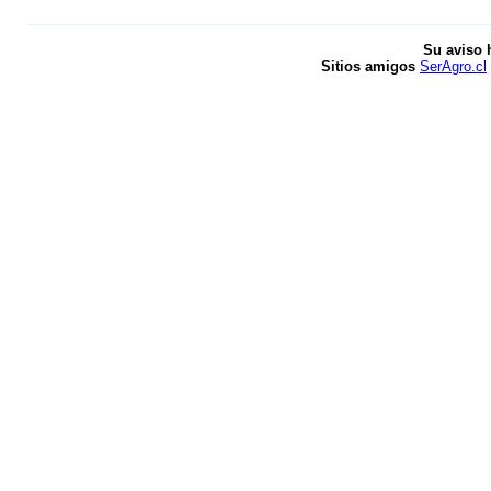
Su aviso 
Sitios amigos
SerAgro.cl