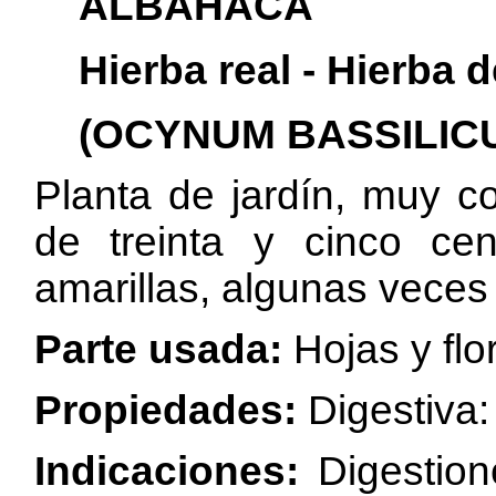
ALBAHACA
Hierba real - Hierba d
(OCYNUM BASSILIC
Planta
de jardín, muy c
de treinta y cinco cen
amarillas, algunas vece
Parte usada:
Hojas
y fl
Propiedades:
Digestiva:
Indicaciones:
Digestio