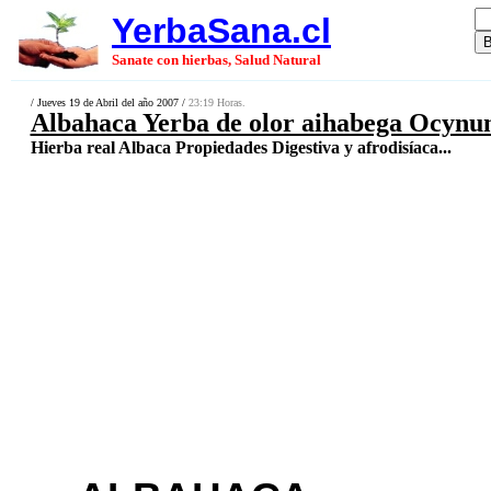
YerbaSana.cl
Sanate con hierbas, Salud Natural
/ Jueves 19 de Abril del año 2007 /
23:19 Horas.
Albahaca Yerba de olor aihabega Ocynu
Hierba real Albaca Propiedades Digestiva y afrodisíaca...