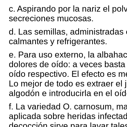
c. Aspirando por la nariz el po
secreciones mucosas.
d. Las semillas, administradas
calmantes y refrigerantes.
e. Para uso externo, la albahac
dolores de oído: a veces basta
oído respectivo. El efecto es m
Lo mejor de todo es extraer el 
algodón e introducirla en el oí
f. La variedad O. carnosum, m
aplicada sobre heridas infectad
decocción sirve para lavar tale