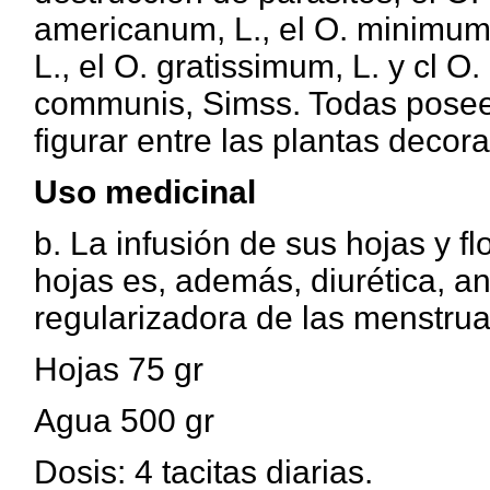
americanum, L., el O. minimum
L., el O. gratissimum, L. y cl O.
communis, Simss. Todas posee
figurar entre las plantas decora
Uso medicinal
b. La infusión de sus hojas y fl
hojas es, además, diurética, ant
regularizadora de las menstru
Hojas 75 gr
Agua 500 gr
Dosis: 4 tacitas diarias.