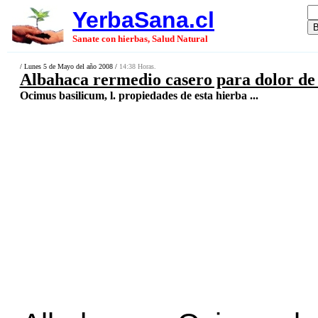
YerbaSana.cl
Sanate con hierbas, Salud Natural
/ Lunes 5 de Mayo del año 2008 /
14:38 Horas.
Albahaca rermedio casero para dolor de 
Ocimus basilicum, l. propiedades de esta hierba ...