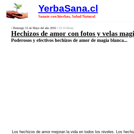
YerbaSana.cl
Sanate con hierbas, Salud Natural
/ Domingo 15 de Mayo del año 2016 /
23:14 Horas.
Hechizos de amor con fotos y velas mag
Poderosos y efectivos hechizos de amor de magia blanca...
Los
hechizos de amor
mejoran la vida en todos los niveles. Los hech