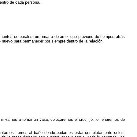
entro de cada persona.
ementos corporales, un amarre de amor que proviene de tiempos atrás
e nuevo para permanecer por siempre dentro de la relación.
ir vamos a tomar un vaso, colocaremos el crucifijo, lo llenaremos de
antarnos iremos al baño donde podamos estar completamente solos,