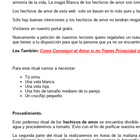
armonía de la vida, La magia Blanca de los hechizos de amor son sim
Los hechizos de amor de esta web solo se basan en lo más puro y l
Sólo hay buenas intenciones y los hechizos de amor no tendrán ning
Visítanos en nuestro portal gratis.
Nuevamente a petición de nuestros lectores quiero regalarles un nu
que tienes a tu disposición para que la persona que ya no se encuent
Lea También:
Como Conseguir el Amor si no Tienes Privacidad p
Para este ritual vamos a necesitar:
Tú orina.
Una vela blanca.
Una vela roja.
Una foto de tamaño mediano de tu pareja.
Un crucifijo pequeño.
Procedimiento.
Este poderoso ritual de los
hechizos de amor
se encuentra dividido 
agua y procederemos a tomarlo. Esto con el fin de purificar nuestra ener
La segunda parte del ritual la realizaremos en horas de la mañan