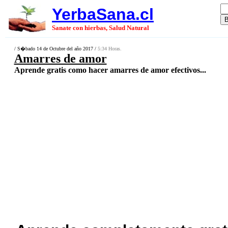
YerbaSana.cl
Sanate con hierbas, Salud Natural
/ S�bado 14 de Octubre del año 2017 /
5:34 Horas.
Amarres de amor
Aprende gratis como hacer amarres de amor efectivos...