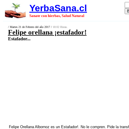
YerbaSana.cl
Sanate con hierbas, Salud Natural
/ Martes 21 de Febrero del año 2017 /
18:02 Horas.
Felipe orellana ¡estafador!
Estafador...
Felipe Orellana Albornoz es un Estafador!. No le compren. Pide la transf