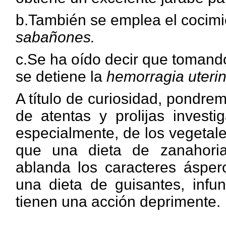
b.También se emplea el cocimi
sabañones.
c.Se ha oído decir que tomand
se detiene la
hemorragia uterin
A título de curiosidad, pondre
de atentas y prolijas investi
especialmente, de los vegetale
que una dieta de zanahor
ablanda los caracteres áspero
una dieta de guisantes, infu
tienen una acción deprimente.