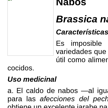
Nabos
Brassica n
Característica
Es imposible
variedades que 
útil como alime
cocidos.
Uso medicinal
a. El caldo de nabos —al igu
para las
afecciones del pec
obtiene un excelente jarabe pa