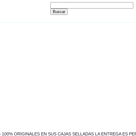
A) 100% ORIGINALES EN SUS CAJAS SELLADAS LA ENTREGA ES P