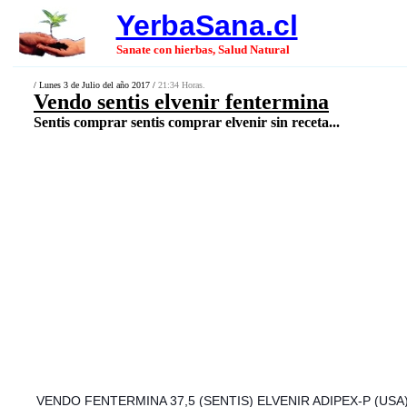
YerbaSana.cl
Sanate con hierbas, Salud Natural
/ Lunes 3 de Julio del año 2017 /
21:34 Horas.
Vendo sentis elvenir fentermina
Sentis comprar sentis comprar elvenir sin receta...
VENDO FENTERMINA 37,5 (SENTIS) ELVENIR ADIPEX-P (US