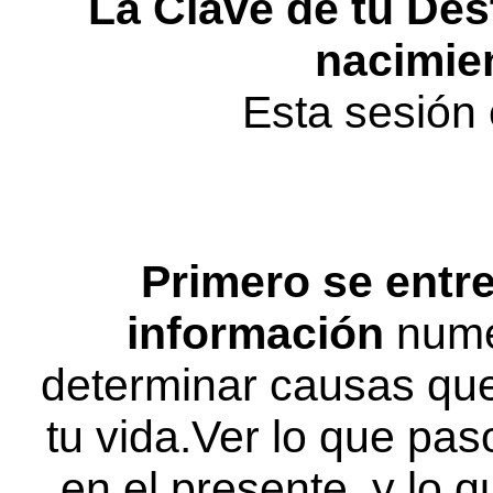
La Clave de tu Des
nacimien
Esta sesión 
Primero se entr
información
numér
determinar causas que
tu vida.Ver lo que pas
en el presente, y lo q