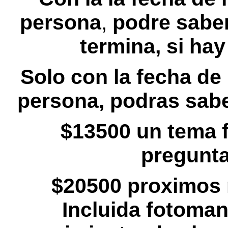
persona
,
podre saber 
termina, si ha
Solo con la fecha de
persona, podras saber
$13500 un tema f
pregunta
$20500 proximos 
Incluida fotoman