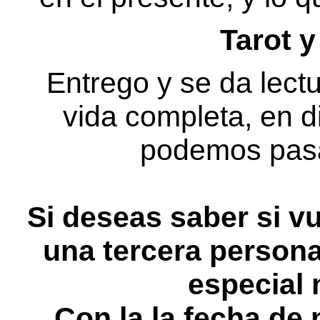
Tarot 
Entrego y se da lectu
vida completa, en di
podemos pasa
Si deseas saber si vu
una tercera person
especial 
Con la la fecha de 