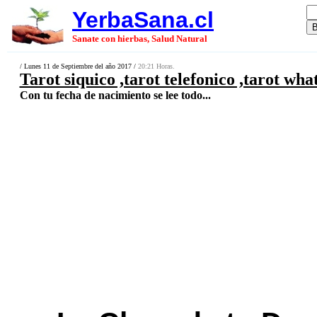
YerbaSana.cl
Sanate con hierbas, Salud Natural
/ Lunes 11 de Septiembre del año 2017 /
20:21 Horas.
Tarot siquico ,tarot telefonico ,tarot wha
Con tu fecha de nacimiento se lee todo...