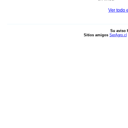
Ver todo 
Su aviso 
Sitios amigos
SerAgro.cl