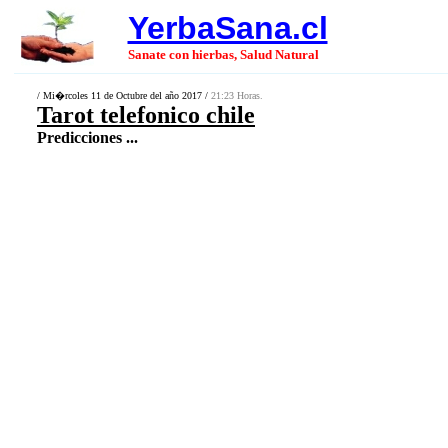
YerbaSana.cl
Sanate con hierbas, Salud Natural
/ Mi�rcoles 11 de Octubre del año 2017 /
21:23 Horas.
Tarot telefonico chile
Predicciones ...