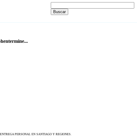
phentermine...
S ENTREGA PERSONAL EN SANTIAGO Y REGIONES.