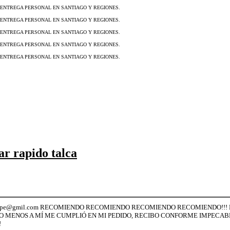
S ENTREGA PERSONAL EN SANTIAGO Y REGIONES.
S ENTREGA PERSONAL EN SANTIAGO Y REGIONES.
S ENTREGA PERSONAL EN SANTIAGO Y REGIONES.
S ENTREGA PERSONAL EN SANTIAGO Y REGIONES.
S ENTREGA PERSONAL EN SANTIAGO Y REGIONES.
ar rapido talca
nderfelipe@gmil.com RECOMIENDO RECOMIENDO RECOMIENDO RECOMIENDO!!
O MENOS A MÍ ME CUMPLIÓ EN MI PEDIDO, RECIBO CONFORME IMPECAB
!