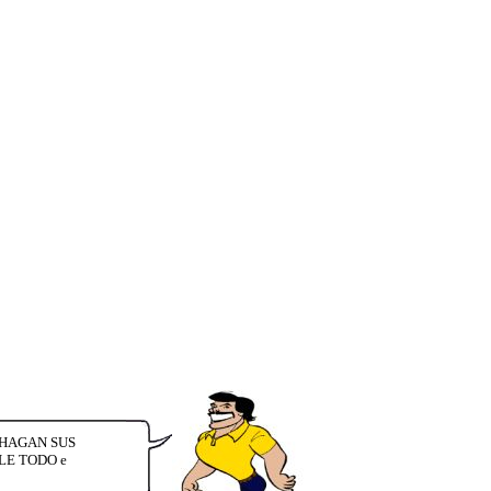
! HAGAN SUS
LE TODO e