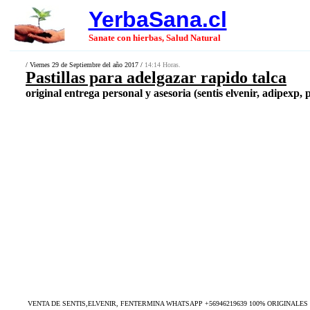
YerbaSana.cl
Sanate con hierbas, Salud Natural
/ Viernes 29 de Septiembre del año 2017 /
14:14 Horas.
Pastillas para adelgazar rapido talca
original entrega personal y asesoria (sentis elvenir, adipexp, 
VENTA DE SENTIS,ELVENIR, FENTERMINA WHATSAPP +56946219639 100% ORIGINALE