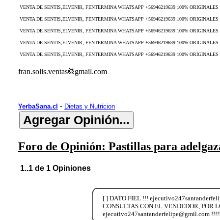
VENTA DE SENTIS,ELVENIR, FENTERMINA WHATSAPP +56946219639 100% ORIGINALE
VENTA DE SENTIS,ELVENIR, FENTERMINA WHATSAPP +56946219639 100% ORIGINALE
VENTA DE SENTIS,ELVENIR, FENTERMINA WHATSAPP +56946219639 100% ORIGINALE
VENTA DE SENTIS,ELVENIR, FENTERMINA WHATSAPP +56946219639 100% ORIGINALE
VENTA DE SENTIS,ELVENIR, FENTERMINA WHATSAPP +56946219639 100% ORIGINALE
fran.solis.ventas
gmail.com
-
YerbaSana.cl
Dietas y Nutricion
Foro de Opinión: Pastillas para adelgaz
1..1 de 1 Opiniones
[ ] DATO FIEL !!! ejecutivo247santa
CONSULTAS CON EL VENDEDOR, POR L
ejecutivo247santanderfelipe@gmil.com !!!!