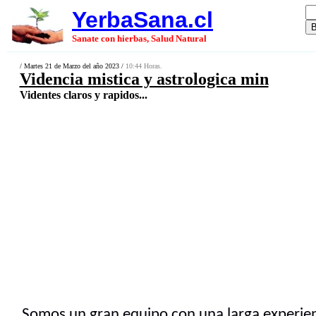
YerbaSana.cl
Sanate con hierbas, Salud Natural
/ Martes 21 de Marzo del año 2023 /
10:44 Horas.
Videncia mistica y astrologica min
Videntes claros y rapidos...
Somos un gran equipo con una larga experien