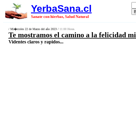
YerbaSana.cl
Sanate con hierbas, Salud Natural
/ Mi�rcoles 22 de Marzo del año 2023 /
11:00 Horas.
Te mostramos el camino a la felicidad m
Videntes claros y rapidos...