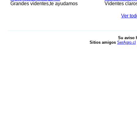
Grandes videntes,te ayudamos
Videntes claro
Ver tod
Su aviso 
Sitios amigos
SerAgro.cl