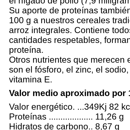
el hígado de pollo (7,9 miligra
Su aporte de proteínas también
100 g a nuestros cereales tradi
arroz integrales. Contiene tod
cantidades respetables, forman
proteína.
Otros nutrientes que merecen 
son el fósforo, el zinc, el sodio,
vitamina E.
Valor medio aproximado por 
Valor energético. ...349Kj 82 kc
Proteínas ................... 11,26 g
Hidratos de carbono.. 8,67 g