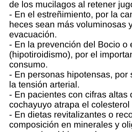
de los mucilagos al retener jugo
- En el estreñimiento, por la c
heces sean más voluminosas y b
evacuación.
- En la prevención del Bocio o 
(hipotiroidismo), por el import
consumo.
- En personas hipotensas, por
la tensión arterial.
- En pacientes con cifras altas 
cochayuyo atrapa el colesterol 
- En dietas revitalizantes o re
composición en minerales y oli