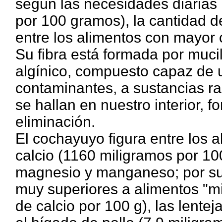
según las necesidades diaria
por 100 gramos), la cantidad d
entre los alimentos con mayor c
Su fibra está formada por muci
algínico, compuesto capaz de 
contaminantes, a sustancias rad
se hallan en nuestro interior, f
eliminación.
El cochayuyo figura entre los 
calcio (1160 miligramos por 100
magnesio y manganeso; por su
muy superiores a alimentos "m
de calcio por 100 g), las lente