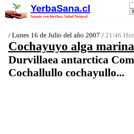
YerbaSana.cl
Sanate con hierbas, Salud Natural
/ Lunes 16 de Julio del año 2007 /
21:46 Hor
Cochayuyo alga marina 
Durvillaea antarctica Comp
Cochallullo cochayullo...