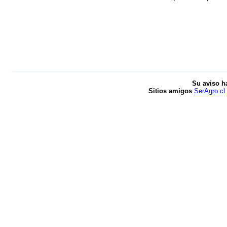
Su aviso h
Sitios amigos
SerAgro.cl