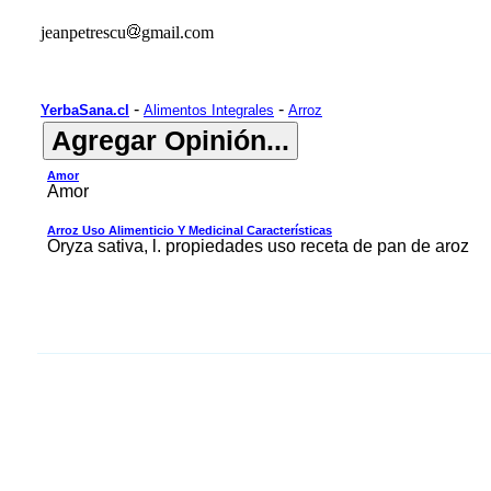
jeanpetrescu
gmail.com
-
-
YerbaSana.cl
Alimentos Integrales
Arroz
Amor
Amor
Arroz Uso Alimenticio Y Medicinal Características
Oryza sativa, l. propiedades uso receta de pan de aroz