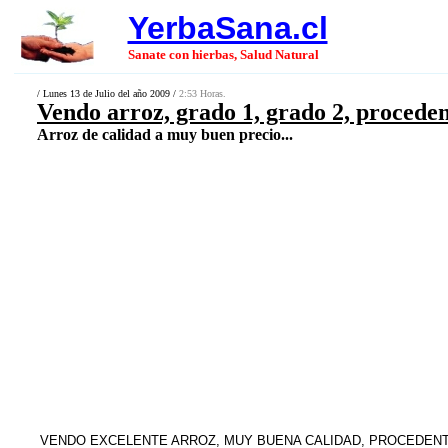
YerbaSana.cl
Sanate con hierbas, Salud Natural
/ Lunes 13 de Julio del año 2009 /
2:53 Horas.
Vendo arroz, grado 1, grado 2, proceden
Arroz de calidad a muy buen precio...
VENDO EXCELENTE ARROZ, MUY BUENA CALIDAD, PROCEDENTE