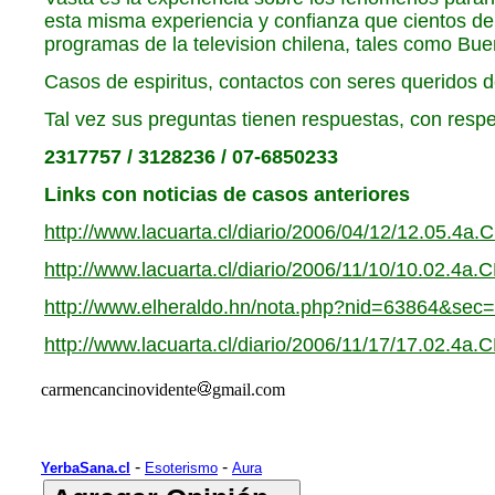
esta misma experiencia y confianza que cientos de 
programas de la television chilena, tales como Bue
Casos de espiritus, contactos con seres queridos 
Tal vez sus preguntas tienen respuestas, con resp
2317757 / 3128236 / 07-6850233
Links con noticias de casos anteriores
http://www.lacuarta.cl/diario/2006/04/12/12.05.
http://www.lacuarta.cl/diario/2006/11/10/10.02.4
http://www.elheraldo.hn/nota.php?nid=63864&se
http://www.lacuarta.cl/diario/2006/11/17/17.02.4
carmencancinovidente
gmail.com
-
-
YerbaSana.cl
Esoterismo
Aura