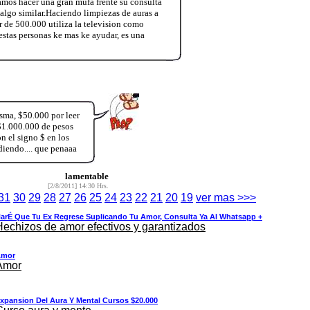
amos hacer una gran mufa frente su consulta
algo similar.Haciendo limpiezas de auras a
r de 500.000 utiliza la television como
estas personas ke mas ke ayudar, es una
isma, $50.000 por leer
$1.000.000 de pesos
 el signo $ en los
diendo.... que penaaa
lamentable
[2/8/2011] 14:30 Hrs.
31
30
29
28
27
26
25
24
23
22
21
20
19
ver mas >>>
arÉ Que Tu Ex Regrese Suplicando Tu Amor, Consulta Ya Al Whatsapp +
Hechizos de amor efectivos y garantizados
Amor
Amor
xpansion Del Aura Y Mental Cursos $20.000