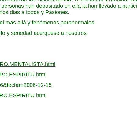
personas han depositado en ella la han llevado a partici
nos dias a todos y Pasiones.
del mas allá y fenómenos paranormales.
eto y seriedad acerquese a nosotros
4a.CRO.MENTALISTA.html
a.CRO.ESPIRITU.html
c=6&fecha=2006-12-15
a.CRO.ESPIRITU.html