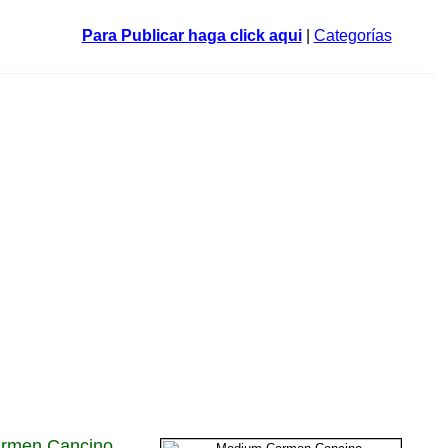
Para Publicar haga click aqui
|
Categorías
Carmen Cancino,