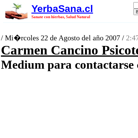
YerbaSana.cl
Sanate con hierbas, Salud Natural
/ Mi�rcoles 22 de Agosto del año 2007 /
2:4
Carmen Cancino Psicote
Medium para contactarse co