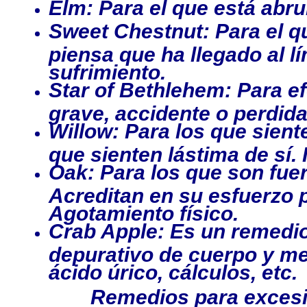
Elm: Para el que está abr
Sweet Chestnut: Para el q
piensa que ha llegado al l
sufrimiento.
Star of Bethlehem: Para ef
grave, accidente o perdid
Willow: Para los que sien
que sienten lástima de sí.
Oak: Para los que son fuer
Acreditan en su esfuerzo p
Agotamiento físico.
Crab Apple: Es un remedio
depurativo de cuerpo y me
ácido úrico, cálculos, etc.
Remedios para excesi