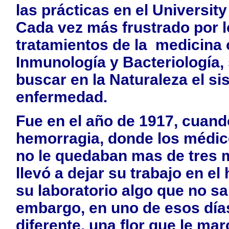
las prácticas en el Universit
Cada vez más frustrado por l
tratamientos de la medicina 
Inmunología y Bacteriología,
buscar en la Naturaleza el si
enfermedad.
Fue en el año de 1917, cuand
hemorragia, donde los médico
no le quedaban mas de tres m
llevó a dejar su trabajo en el
su laboratorio algo que no s
embargo, en uno de esos días
diferente, una flor que le ma