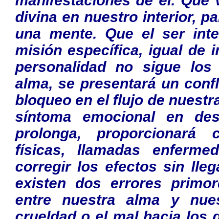
manifestaciones de el. Que 
divina en nuestro interior, p
una mente. Que el ser inte
misión específica, igual de 
personalidad no sigue lo
alma, se presentará un confl
bloqueo en el flujo de nuest
síntoma emocional en des
prolonga, proporcionará 
físicas, llamadas enferm
corregir los efectos sin lle
existen dos errores primord
entre nuestra alma y nue
crueldad o el mal hacia los