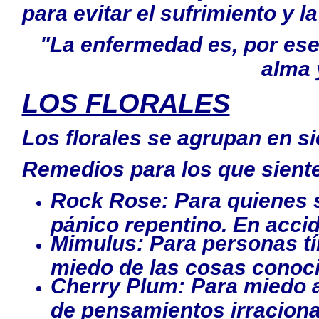
para evitar el sufrimiento y 
"La enfermedad es, por esenc
alma 
LOS FLORALES
Los florales se agrupan en si
Remedios para los que sient
Rock Rose: Para quienes s
pánico repentino. En acci
Mimulus: Para personas tí
miedo de las cosas conoc
Cherry Plum: Para miedo a
de pensamientos irraciona