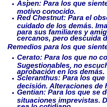
Aspen: Para los que sient
motivo conocido.
Red Chestnut: Para el obs
cuidado de los demás. Ima
para sus familiares y ami
cercanos, pero descuida 
Remedios para los que sient
Cerato: Para los que no c
Sugestionables, no escuch
aprobación en los demás.
Scleranthus: Para los que
decisión. Alteraciones de
Gentian: Para los que se d
situaciones imprevistas. D
sea lo cotidiano.