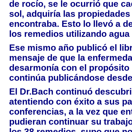
de rocío, se le ocurrió que ca
sol, adquiría las propiedades
encontraba. Esto lo llevó a d
los remedios utilizando agua
Ese mismo año publicó el lib
mensaje de que la enfermedad
desarmonía con el propósito e
continúa publicándose desde
El Dr.Bach continuó descubr
atentiendo con éxito a sus p
conferencias, a la vez que en
pudieran continuar su trabaj
los 38 remedios, supo que no