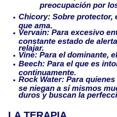
preocupación por l
Chicory: Sobre protector, 
que ama.
Vervain: Para excesivo en
constante estado de alert
relajar.
Vine: Para el dominante, e
Beech: Para el que es into
continuamente.
Rock Water: Para quienes 
se niegan a sí mismos much
duros y buscan la perfecc
LA TERAPIA