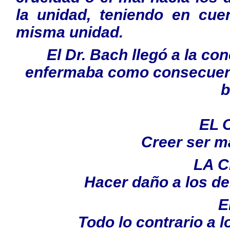
la unidad, teniendo en cu
misma unidad.
El Dr. Bach llegó a la co
enfermaba como consecuenci
b
EL 
Creer ser m
LA 
Hacer daño a los de
E
Todo lo contrario a l