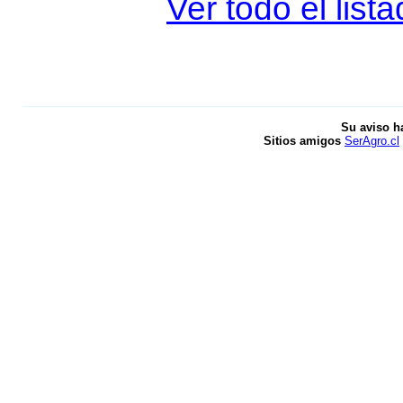
Ver todo el lis
Su aviso h
Sitios amigos
SerAgro.cl