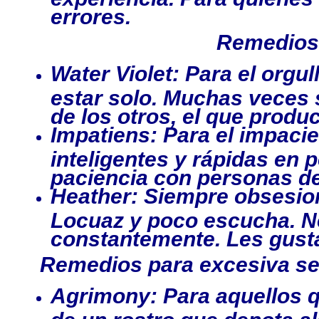
errores.
Remedios 
Water Violet: Para el orgul
estar solo. Muchas veces 
de los otros, el que produc
Impatiens: Para el impacie
inteligentes y rápidas en 
paciencia con personas de
Heather: Siempre obsesio
Locuaz y poco escucha. N
constantemente. Les gusta
Remedios para excesiva sen
Agrimony: Para aquellos 
de un rostro que denota al