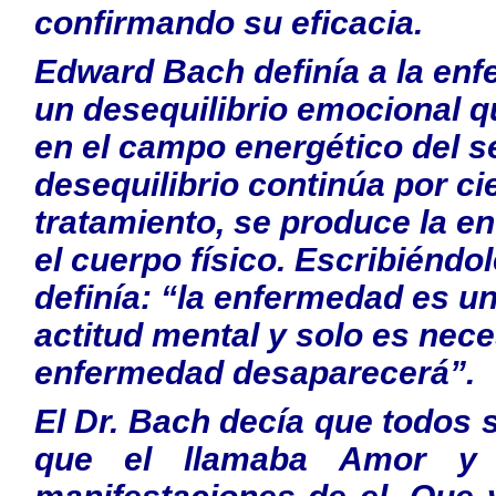
confirmando su eficacia.
Edward Bach definía a la e
un desequilibrio emocional 
en el campo energético del se
desequilibrio continúa por ci
tratamiento, se produce la e
el cuerpo físico. Escribiéndo
definía: “la enfermedad es u
actitud mental y solo es neces
enfermedad desaparecerá”.
El Dr. Bach decía que todos
que el llamaba Amor y 