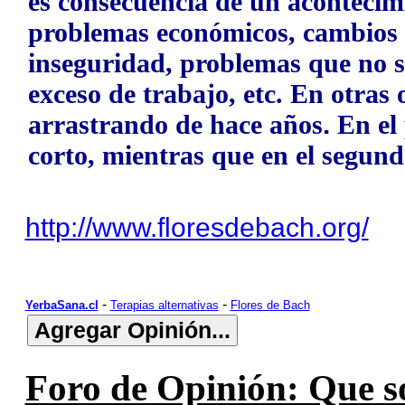
es consecuencia de un acontecim
problemas económicos, cambios 
inseguridad, problemas que no 
exceso de trabajo, etc. En otras
arrastrando de hace años
.
En el
corto, mientras que en el segun
http://www.floresdebach.org/
-
-
YerbaSana.cl
Terapias alternativas
Flores de Bach
Foro de Opinión: Que so