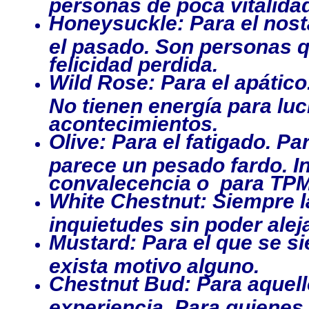
personas de poca vitalidad 
Honeysuckle: Para el nost
el pasado. Son personas q
felicidad perdida.
Wild Rose: Para el apático
No tienen energía para luc
acontecimientos.
Olive: Para el fatigado. Pa
parece un pesado fardo. I
convalecencia o para TPM 
White Chestnut: Siempre 
inquietudes sin poder ale
Mustard: Para el que se si
exista motivo alguno.
Chestnut Bud: Para aquell
experiencia. Para quienes