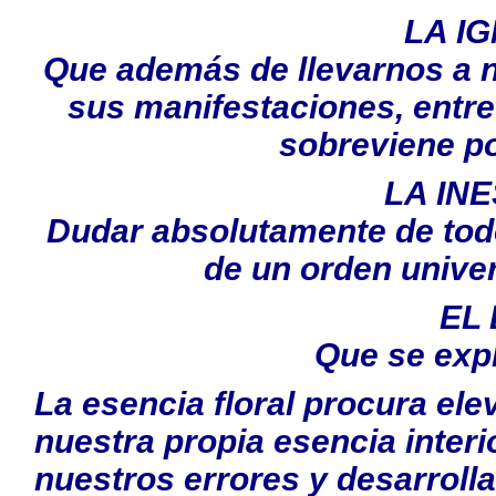
LA I
Que además de llevarnos a ne
sus manifestaciones, entre 
sobreviene p
LA IN
Dudar absolutamente de todo
de un orden univer
EL
Que se expl
La esencia floral procura ele
nuestra propia esencia interi
nuestros errores y desarroll