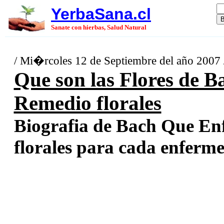
YerbaSana.cl
Sanate con hierbas, Salud Natural
/ Mi�rcoles 12 de Septiembre del año 2007
Que son las Flores de 
Remedio florales
Biografia de Bach Que En
florales para cada enferme