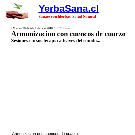
YerbaSana.cl
Sanate con hierbas, Salud Natural
/ Viernes 30 de Abril del año 2010 /
12:20 Horas.
Armonizacion con cuencos de cuarzo
Sesiones cursos terapia a traves del sonido...
Armonizacion con cuencos de cuarzo