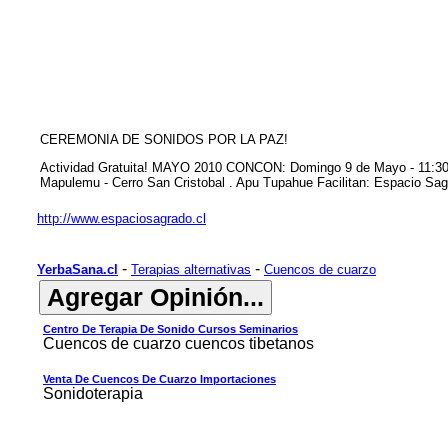
CEREMONIA DE SONIDOS POR LA PAZ!
Actividad Gratuita! MAYO 2010 CONCON: Domingo 9 de Mayo - 11:30 a
Mapulemu - Cerro San Cristobal . Apu Tupahue Facilitan: Espacio Sagr
http://www.espaciosagrado.cl
-
-
YerbaSana.cl
Terapias alternativas
Cuencos de cuarzo
Centro De Terapia De Sonido Cursos Seminarios
Cuencos de cuarzo cuencos tibetanos
Venta De Cuencos De Cuarzo Importaciones
Sonidoterapia