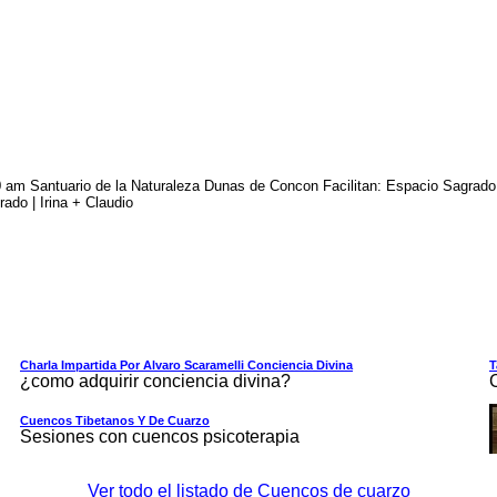
m Santuario de la Naturaleza Dunas de Concon Facilitan: Espacio Sagrado
ado | Irina + Claudio
Charla Impartida Por Alvaro Scaramelli Conciencia Divina
T
¿como adquirir conciencia divina?
Cuencos Tibetanos Y De Cuarzo
Sesiones con cuencos psicoterapia
Ver todo el listado de Cuencos de cuarzo