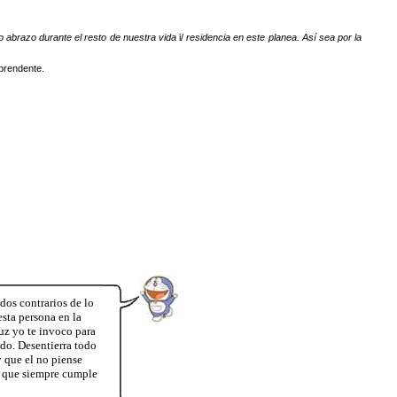
 abrazo durante el resto de nuestra vida
i/
residencia en este planea. Así sea por la
rprendente.
dos contrarios de lo
esta persona en la
luz yo te invoco para
do. Desentierra todo
 que el no piense
r que siempre cumple