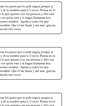
rar los pasos que te pide seguir, porque si
 y di su nombre para ti 3 veces. Piensa en lo
n lo que quieres con esa persona y dilo una
o con quien este y le hagas llamarme hoy
estro nombre-. Aparta a todos los que
 nombre- Que el me llame y me ame. gracias,
ración tres veces
rar los pasos que te pide seguir, porque si
 y di su nombre para ti 3 veces. Piensa en lo
n lo que quieres con esa persona y dilo una
o con quien este y le hagas llamarme hoy
estro nombre-. Aparta a todos los que
 nombre- Que el me llame y me ame. gracias,
ración tres veces
rar los pasos que te pide seguir, porque si
 y di su nombre para ti 3 veces. Piensa en lo
n lo que quieres con esa persona y dilo una