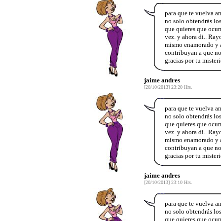
para que te vuelva am
no solo obtendrás los
que quieres que ocurr
vez. y ahora di.. Ray
mismo enamorado y ar
contribuyan a que no
gracias por tu mister
jaime andres
[20/10/2013] 23:20 Hrs.
para que te vuelva am
no solo obtendrás los
que quieres que ocurr
vez. y ahora di.. Ray
mismo enamorado y ar
contribuyan a que no
gracias por tu mister
jaime andres
[20/10/2013] 23:10 Hrs.
para que te vuelva am
no solo obtendrás los
que quieres que ocurr