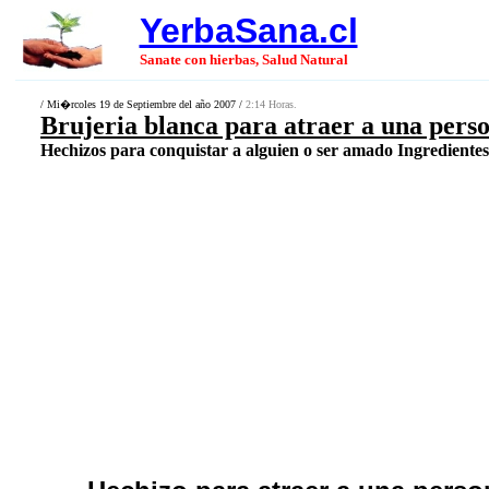
YerbaSana.cl
Sanate con hierbas, Salud Natural
/ Mi�rcoles 19 de Septiembre del año 2007 /
2:14 Horas.
Brujeria blanca para atraer a una pers
Hechizos para conquistar a alguien o ser amado Ingredientes.