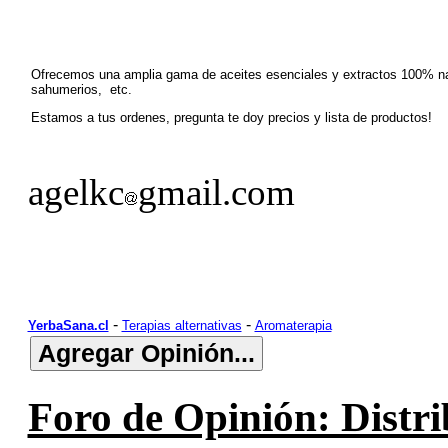
Ofrecemos una amplia gama de aceites esenciales y extractos 100% na
sahumerios, etc.
Estamos a tus ordenes, pregunta te doy precios y lista de productos!
agelkc
gmail.com
-
-
YerbaSana.cl
Terapias alternativas
Aromaterapia
Foro de Opinión: Distri