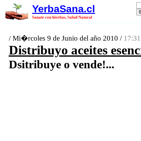
YerbaSana.cl
Sanate con hierbas, Salud Natural
/ Mi�rcoles 9 de Junio del año 2010 /
17:31
Distribuyo aceites esenci
Dsitribuye o vende!...