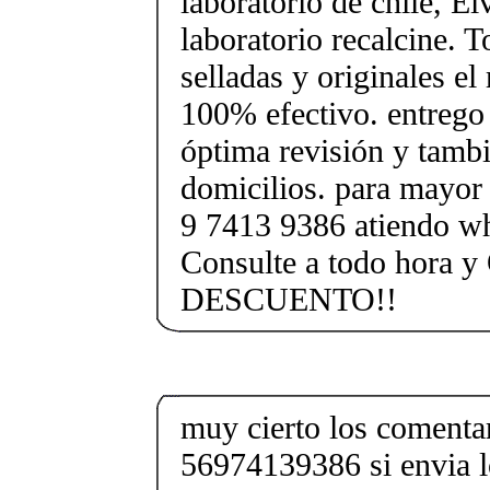
laboratorio de chile, El
laboratorio recalcine. T
selladas y originales e
100% efectivo. entrego
óptima revisión y tamb
domicilios. para mayor
9 7413 9386 atiendo wh
Consulte a todo hora y
DESCUENTO!!
muy cierto los comenta
56974139386 si envia l