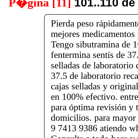
P�gina [11]
101..110 de
Pierda peso rápidament
mejores medicamentos p
Tengo sibutramina de 
fentermina sentís de 37
selladas de laboratorio 
37.5 de laboratorio rec
cajas selladas y origin
en 100% efectivo. entr
para óptima revisión y 
domicilios. para mayor
9 7413 9386 atiendo wh