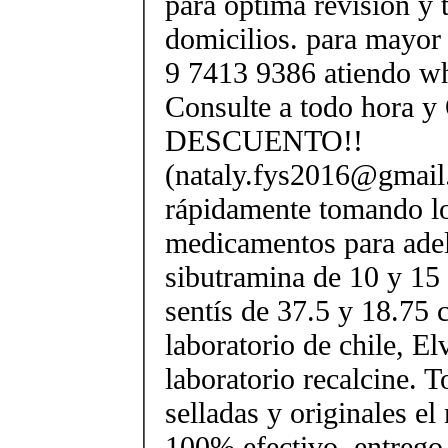
para óptima revisión y 
domicilios. para mayor
9 7413 9386 atiendo wh
Consulte a todo hora y
DESCUENTO!!
(nataly.fys2016@gmail
rápidamente tomando l
medicamentos para ade
sibutramina de 10 y 15
sentís de 37.5 y 18.75 c
laboratorio de chile, El
laboratorio recalcine. T
selladas y originales e
100% efectivo. entrego