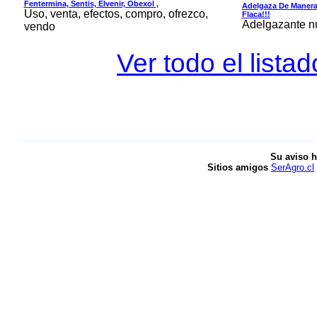
Fentermina, Sentis, Elvenir, Obexol ,
Adelgaza De Manera 
Uso, venta, efectos, compro, ofrezco,
Flaca!!!
Adelgazante nue
vendo
Ver todo el lista
Su aviso h
Sitios amigos
SerAgro.cl