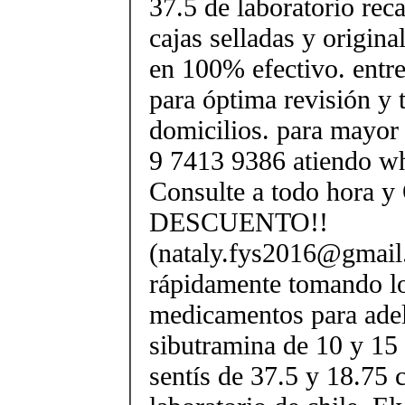
37.5 de laboratorio rec
cajas selladas y origin
en 100% efectivo. entr
para óptima revisión y 
domicilios. para mayor
9 7413 9386 atiendo wh
Consulte a todo hora y
DESCUENTO!!
(nataly.fys2016@gmail
rápidamente tomando l
medicamentos para ade
sibutramina de 10 y 15
sentís de 37.5 y 18.75 c