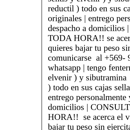
reductil ) todo en sus c
originales | entrego pe
despacho a domicilio
TODA HORA!! se acerc
quieres bajar tu peso si
comunicarse al +569-
whatsapp | tengo fenter
elvenir ) y sibutramina 
) todo en sus cajas sella
entrego personalmente 
domicilios | CONSUL
HORA!! se acerca el v
bajar tu peso sin ejerci