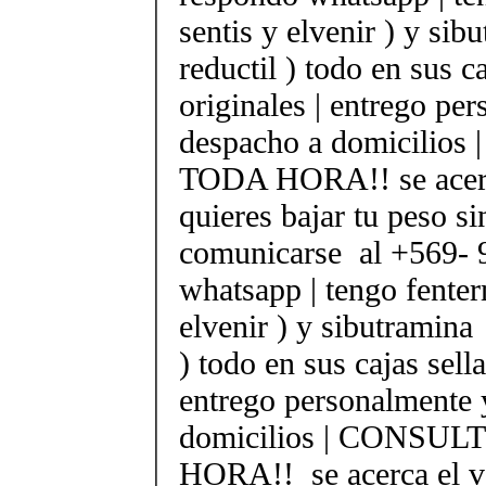
sentis y elvenir ) y sib
reductil ) todo en sus c
originales | entrego pe
despacho a domicilio
TODA HORA!! se acerc
quieres bajar tu peso si
comunicarse al +569-
whatsapp | tengo fenter
elvenir ) y sibutramina 
) todo en sus cajas sella
entrego personalmente 
domicilios | CONSUL
HORA!! se acerca el v