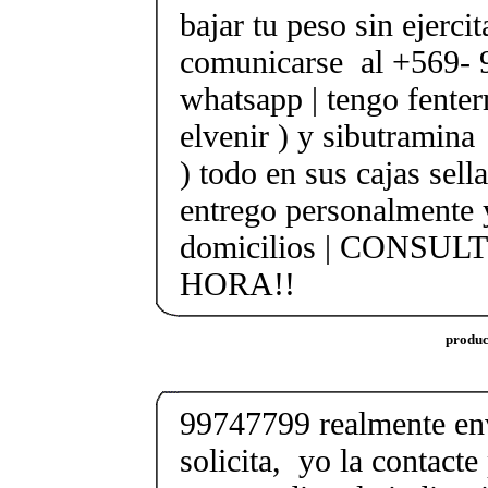
bajar tu peso sin ejerci
comunicarse al +569- 
whatsapp | tengo fenter
elvenir ) y sibutramina 
) todo en sus cajas sella
entrego personalmente 
domicilios | CONSUL
HORA!!
produc
99747799 realmente env
solicita, yo la contact