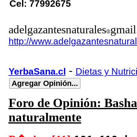
Cel: 77992675
adelgazantesnaturales
gmail
http://www.adelgazantesnatural
-
YerbaSana.cl
Dietas y Nutric
Foro de Opinión: Basha
naturalmente