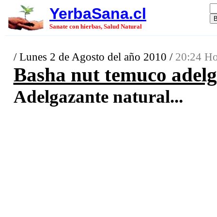
YerbaSana.cl
Sanate con hierbas, Salud Natural
/ Lunes 2 de Agosto del año 2010 /
20:24 Ho
Basha nut temuco adelg
Adelgazante natural...