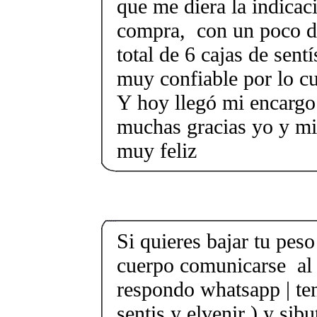
que me diera la indicac
compra, con un poco de
total de 6 cajas de sent
muy confiable por lo cu
Y hoy llegó mi encargo
muchas gracias yo y m
muy feliz
Si quieres bajar tu peso 
cuerpo comunicarse al
respondo whatsapp | te
sentis y elvenir ) y sib