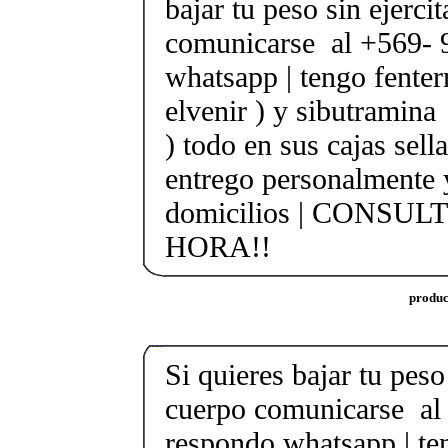
bajar tu peso sin ejerci
comunicarse al +569- 
whatsapp | tengo fenter
elvenir ) y sibutramina 
) todo en sus cajas sella
entrego personalmente 
domicilios | CONSUL
HORA!!
produc
Si quieres bajar tu peso 
cuerpo comunicarse al
respondo whatsapp | te