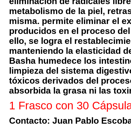
eliminación de radicales libr
metabolismo de la piel, retra
misma. permite eliminar el ex
producidos en el proceso de
ello, se logra el restablecimie
manteniendo la elasticidad de
Basha humedece los intestinos
limpieza del sistema digestiv
tóxicos derivados del proce
absorbida la grasa ni las toxi
1 Frasco con 30 Cápsul
Contacto: Juan Pablo Escob