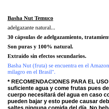
Basha Nut Temuco
adelgazante natural...
30 cápsulas de adelgazamiento, tratamien
Son puras y 100% natural.
Extraído sin efectos secundarios.
Basha Nut (fruta) se encuentra en el Amazonas
milagro en el Brasil".
* RECOMENDACIONES PARA EL USO: T
suficiente agua y come frutas pues de
cuerpo necesitará del agua en caso co
pueden bajar y esto puede causar deb
saltes ninguna comida del día. No beb