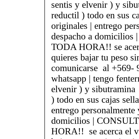
sentis y elvenir ) y sib
reductil ) todo en sus c
originales | entrego pe
despacho a domicilio
TODA HORA!! se acerc
quieres bajar tu peso si
comunicarse al +569-
whatsapp | tengo fenter
elvenir ) y sibutramina 
) todo en sus cajas sella
entrego personalmente 
domicilios | CONSUL
HORA!! se acerca el v