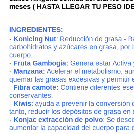
meses ( HASTA LLEGAR TU PESO ID
INGREDIENTES:
-
Konicing Nut
: Reducción de grasa - Ba
carbohidratos y azúcares en grasa, por lo
cuerpo.
-
Fruta Gambogia:
Genera estar Activa y
-
Manzana:
Acelerar el metabolismo, au
quemar las grasas excesivas y permitir e
-
Fibra camote:
Contiene diferentes ese
conservantes.
-
Kiwis
: ayuda a prevenir la conversión 
tanto, reducir los depósitos de grasa en 
-
Konjac extracción de polvo
: Se desc
aumentar la capacidad del cuerpo para 