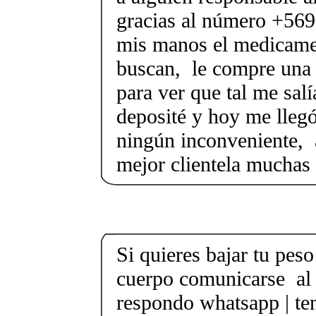
gracias al número +56
mis manos el medicam
buscan, le compre una c
para ver que tal me sal
deposité y hoy me llegó
ningún inconveniente, 
mejor clientela muchas 
Si quieres bajar tu peso 
cuerpo comunicarse al
respondo whatsapp | te