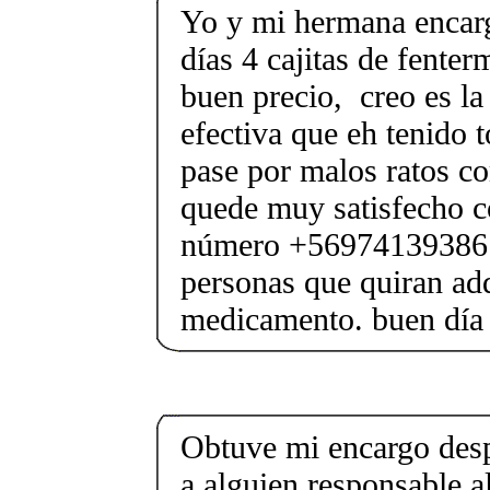
Yo y mi hermana encar
días 4 cajitas de fente
buen precio, creo es l
efectiva que eh tenido 
pase por malos ratos c
quede muy satisfecho c
número +56974139386 p
personas que quiran adq
medicamento. buen día
Obtuve mi encargo desp
a alguien responsable a