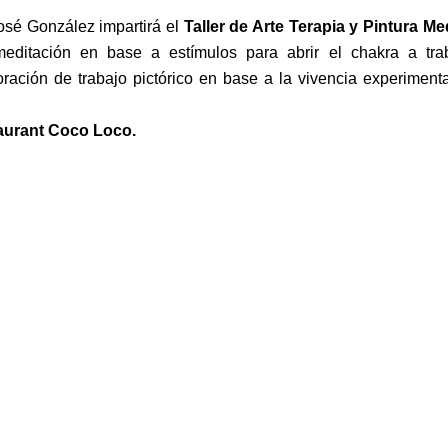
José González impartirá el
Taller de Arte Terapia y Pintura Me
editación en base a estímulos para abrir el chakra a trab
oración de trabajo pictórico en base a la vivencia experiment
taurant Coco Loco.