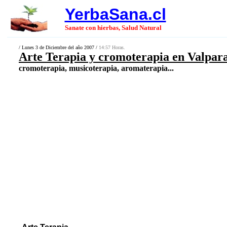
YerbaSana.cl
Sanate con hierbas, Salud Natural
/ Lunes 3 de Diciembre del año 2007 /
14:57 Horas.
Arte Terapia y cromoterapia en Valpara
cromoterapia, musicoterapia, aromaterapia...