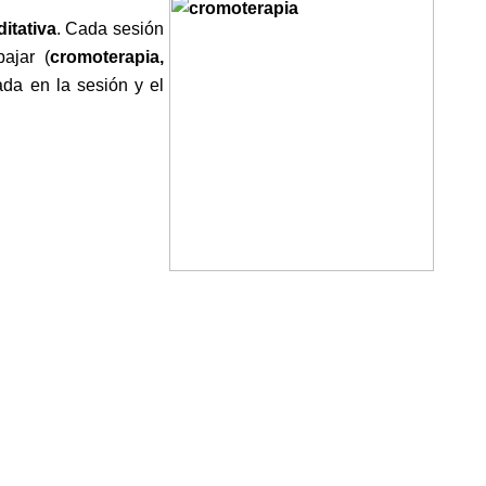
ditativa
. Cada sesión
ajar (
cromoterapia,
ada en la sesión y el