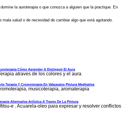
e domine la auroterapia o que conozca a alguien que la practique. En
 de mala salud o de necesidad de cambiar algo que está agotando.
uroterapia Cómo Aprender A Distinguir El Aura
erapia atraves de los colores y el aura
rte Terapia Y Cromoterapia En Valparaiso Pintura Meditativa
cromoterapia, musicoterapia, aromaterapia
erapia Alternativa Artística A Traves De La Pintura
itsu-e . Acuarela-oleo para expresar y resolver conflictos