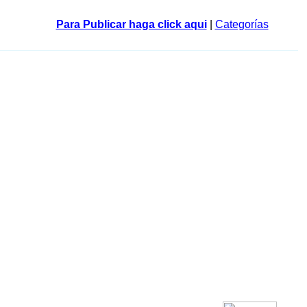
Para Publicar haga click aqui
|
Categorías