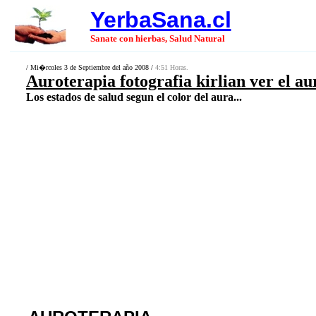
YerbaSana.cl
Sanate con hierbas, Salud Natural
/ Mi�rcoles 3 de Septiembre del año 2008 /
4:51 Horas.
Auroterapia fotografia kirlian ver el au
Los estados de salud segun el color del aura...