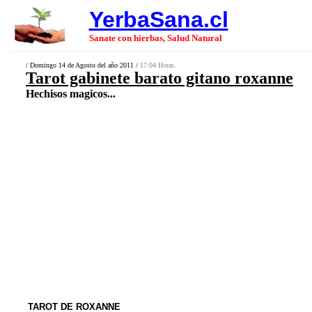
YerbaSana.cl
Sanate con hierbas, Salud Natural
/ Domingo 14 de Agosto del año 2011 /
17:04 Horas.
Tarot gabinete barato gitano roxanne
Hechisos magicos...
TAROT DE ROXANNE