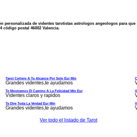
ón personalizada de videntes tarotistas astrologos angeologos para que
4 código postal 46002 Valencia.
Tarot Certero A Tu Alcance Por Solo Eur Min
C
Grandes videntes,te ayudamos
Te Mostramos El Camino A La Felicidad Min Eur
V
Videntes claros y rapidos
Te Dire Toda La Verdad Eur Min
V
Grandes videntes,te ayudamos
Ver todo el listado de Tarot