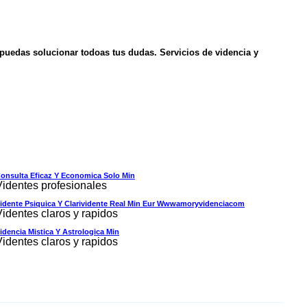
 puedas solucionar todoas tus dudas. Servicios de videncia y
onsulta Eficaz Y Economica Solo Min
Videntes profesionales
idente Psiquica Y Clarividente Real Min Eur Wwwamoryvidenciacom
Videntes claros y rapidos
idencia Mistica Y Astrologica Min
Videntes claros y rapidos