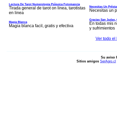
Lectura De Tarot Numerologia Psíquica Fotomancia
Necesitas Un Prést
Tirada general de tarot on linea, tarotistas
Necesitas un 
en linea
Gracias San Judas, 
Magia Blanca
En todas mis n
Magia blanca facil, gratis y efectiva
y sufrimientos
Ver todo el
Su aviso 
Sitios amigos
SerAgro.cl