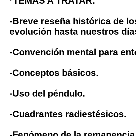
*TEMAS A TRATAR:
-Breve reseña histórica de los
evolución hasta nuestros día
-Convención mental para ent
-Conceptos básicos.
-Uso del péndulo.
-Cuadrantes radiestésicos.
-Fenómeno de la remanencia