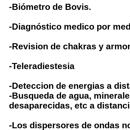
-Biómetro de Bovis.
-Diagnóstico medico por medi
-Revision de chakras y armo
-Teleradiestesia
-Deteccion de energias a dis
-Busqueda de agua, minerale
desaparecidas, etc a distanc
-Los dispersores de ondas n