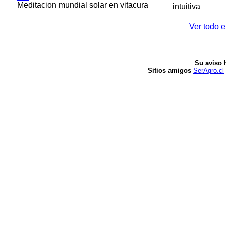
Meditacion mundial solar en vitacura
intuitiva
Ver todo e
Su aviso 
Sitios amigos
SerAgro.cl