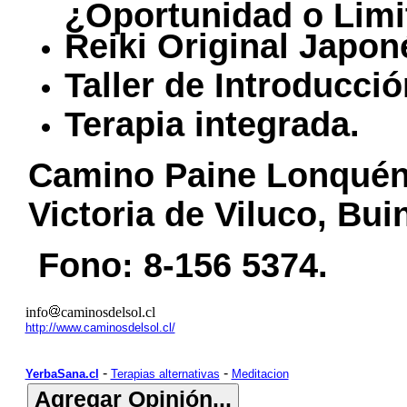
¿Oportunidad o Limi
Reiki Original Japon
Taller de Introducció
Terapia integrada.
Camino Paine Lonquén 
Victoria de Viluco, Bui
Fono: 8-156 5374.
info
caminosdelsol.cl
http://www.caminosdelsol.cl/
-
-
YerbaSana.cl
Terapias alternativas
Meditacion