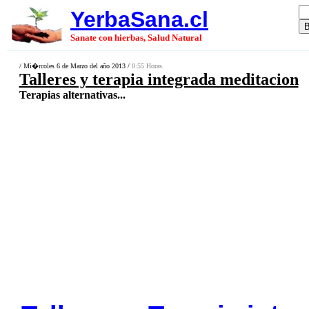
YerbaSana.cl
Sanate con hierbas, Salud Natural
/ Mi�rcoles 6 de Marzo del año 2013 /
0:55 Horas.
Talleres y terapia integrada meditacion
Terapias alternativas...