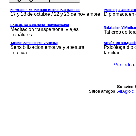
Formacion En Pendulo Hebreo Kabbalistico
Psicologa Orientac
17 y 18 de octubre / 22 y 23 de noviembre
Diplomada en 
Escuela De Desarrollo Transpersonal
Relajacion Y Medita
Meditación transpersonal viajes
Talleres de ter
iniciáticos
Talleres Simbolismo Vivencial
Sesión De Relajació
Sensibilizacion emotiva y apertura
Psicóloga dip
intuitiva
familiar.
Ver todo e
Su aviso 
Sitios amigos
SerAgro.cl